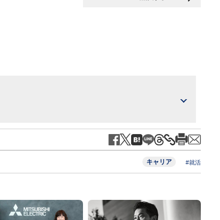
キャリア
#就活