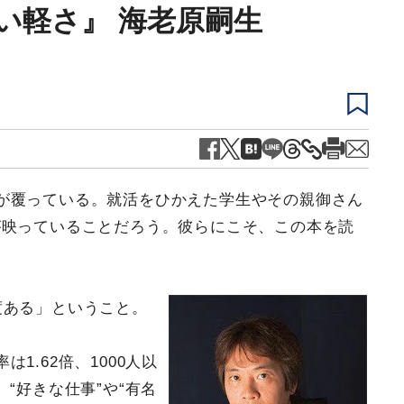
い軽さ』 海老原嗣生
が覆っている。就活をひかえた学生やその親御さん
が映っていることだろう。彼らにこそ、この本を読
度ある」ということ。
1.62倍、1000人以
“好きな仕事”や“有名