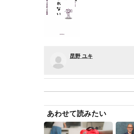
昆野 ユキ
あわせて読みたい