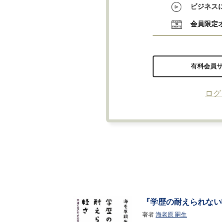
ビジネス
会員限定
有料会員
ログ
『学歴の耐えられない
著者
海老原 嗣生