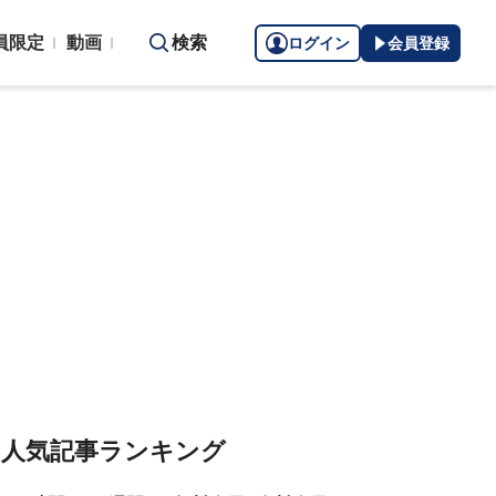
員限定
動画
検索
ログイン
会員登録
人気記事ランキング