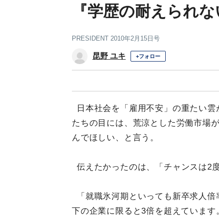
『学歴の耐えられな
PRESIDENT 2010年2月15日号
昆野 ユキ
+フォロー
日本社会を「雇用不安」の重たい雲
たちの目には、荒涼とした労働市場
んでほしい、と言う。
伝えたかったのは、「チャンスは2
「就職氷河期といっても新卒求人倍率は
下の企業に限ると3倍を超えています。