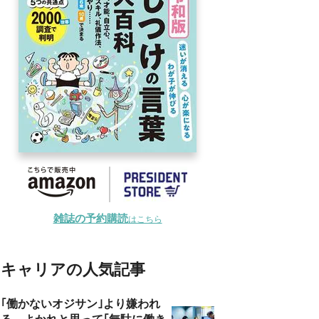
雑誌の予約購読
はこちら
キャリアの人気記事
｢働かないオジサン｣より嫌われ