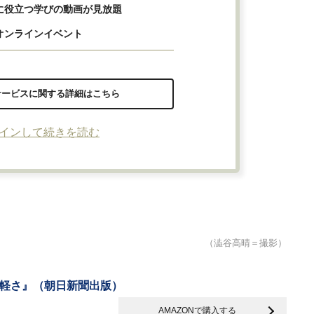
に役立つ学びの動画が見放題
オンラインイベント
サービスに関する詳細はこちら
インして続きを読む
（澁谷高晴＝撮影）
軽さ』（朝日新聞出版）
AMAZONで購入する