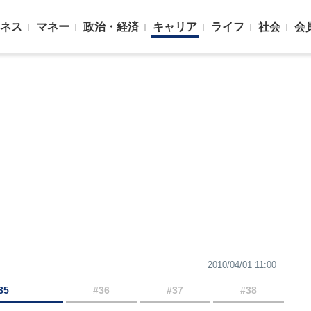
ネス
マネー
政治・経済
キャリア
ライフ
社会
会
2010/04/01 11:00
35
#36
#37
#38