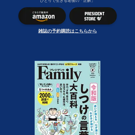
ひとりで生きる老後の「正解」
雑誌の予約購読はこちらから