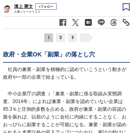
溝上 憲文
+フォロー
人事ジャーナリスト
1
2
3
政府・企業OK「副業」の落とし穴
社員の兼業・副業を積極的に認めていこうという動きが
政府や一部の企業で始まっている。
中小企業庁の調査（「兼業・副業に係る取組み実態調
査、2014年」によれば兼業・副業を認めていない企業は
85.3％と圧倒的多数を占める。政府が兼業・副業の容認の
旗を振れば、以前のように会社に内緒にすることなく、お
おっぴらに副業することが可能になる。兼業・副業が認め
られると本業以外の収入アップにつながり、家計の助けに