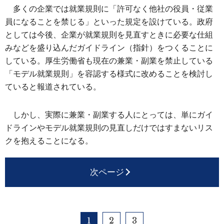
多くの企業では就業規則に「許可なく他社の役員・従業
員になることを禁じる」といった規定を設けている。政府
としては今後、企業が就業規則を見直すときに必要な仕組
みなどを盛り込んだガイドライン（指針）をつくることに
している。厚生労働省も現在の兼業・副業を禁止している
「モデル就業規則」を容認する様式に改めることを検討し
ていると報道されている。
しかし、実際に兼業・副業する人にとっては、単にガイ
ドラインやモデル就業規則の見直しだけではすまないリス
クを抱えることになる。
次ページ
1
2
3