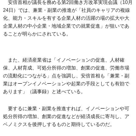
安倍首相が議長を務める第2回働き方改革実現会議（10月
24日）では、兼業・副業の推進が「社員のキャリアの複線
化、能力・スキルを有する企業人材の活躍の場の拡大や大
企業人材の中小企業・地域企業での就業促進」が狙いであ
ることが明らかにされている。
また、経済産業省は「イノベーションの促進、人材確
保、人材育成、可処分所得の増加、創業の促進、労働市場
の流動化につながる」点を強調し、安倍首相も「兼業・副
業はオープンイノベーションや起業の手段としても有効で
あります」（議事録）と述べている。
要するに兼業・副業を推進すれば、イノベーションや可
処分所得の増加、創業の促進などが経済成長に寄与し、ア
ベノミクスを後押しするものと期待しているのだ。