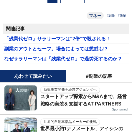
マネー
#副業
#残業
関連記事
「残業代ゼロ」サラリーマンは“2倍”で殺される！
副業のアウトとセーフ。場合によっては懲戒も!?
なぜサラリーマンは「残業代ゼロ」で過労死するのか？
あわせて読みたい
#副業の記事
新規事業開発を経営アジェンダへ
スタートアップ探索からM&Aまで、経営
戦略の実装を支援するAT PARTNERS
Sponsored
世界的自動車部品メーカーの挑戦
世界最小約1ナノメートル、アイシンの