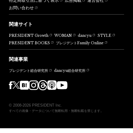
特定商取引法に基づく表示
広告掲載
運営会社
お問い合わせ
関連サイト
PRESIDENT Growth
WOMAN
dancyu
STYLE
PRESIDENT BOOKS
プレジデントFamily Online
関連事業
dancyu総合研究所
プレジデント総合研究所
© 2008-2026 PRESIDENT Inc.
すべての画像・データについて無断転用・無断転載を禁じます。