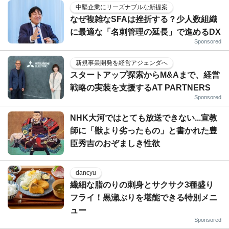
中堅企業にリーズナブルな新提案
なぜ複雑なSFAは挫折する？少人数組織
に最適な「名刺管理の延長」で進めるDX
Sponsored
新規事業開発を経営アジェンダへ
スタートアップ探索からM&Aまで、経営
戦略の実装を支援するAT PARTNERS
Sponsored
NHK大河ではとても放送できない...宣教
師に「獣より劣ったもの」と書かれた豊
臣秀吉のおぞましき性欲
dancyu
繊細な脂のりの刺身とサクサク3種盛り
フライ！黒瀬ぶりを堪能できる特別メニ
ュー
Sponsored