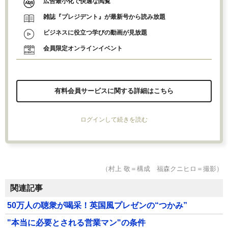
広告最小化で快適な閲覧
雑誌『プレジデント』が最新号から読み放題
ビジネスに役立つ学びの動画が見放題
会員限定オンラインイベント
有料会員サービスに関する詳細はこちら
ログインして続きを読む
（村上 敬＝構成 福森クニヒロ＝撮影）
関連記事
50万人の聴衆が喝采！英国風プレゼンの“つかみ”
"本当に必要とされる営業マン"の条件