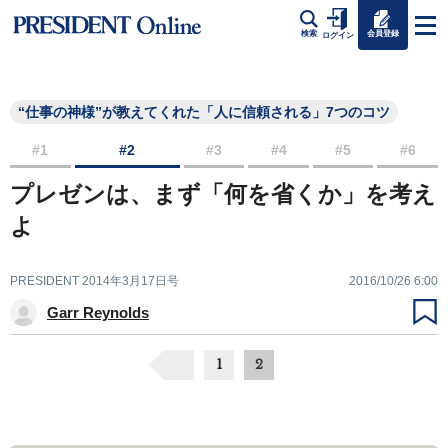
会員登録
検索
ログイン
“仕事の神様”が教えてくれた「人に信頼される」7つのコツ
#1
#2
#3
#4
#5
#6
プレゼンは、まず「何を省くか」を考え
よ
PRESIDENT 2014年3月17日号
2016/10/26 6:00
Garr Reynolds
1
2