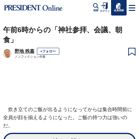
会員登録
検索
ログイン
午前6時からの「神社参拝、会議、朝
食」
野地 秩嘉
+フォロー
ノンフィクション作家
炊き立てのご飯が出るようになってからは集合時間前に
全員が顔を揃えるようになった。ご飯の持つ力は強いの
だ。