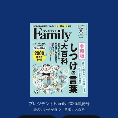
プレジデントFamily 2026年夏号
頭のいい子が育つ「育脳」大百科