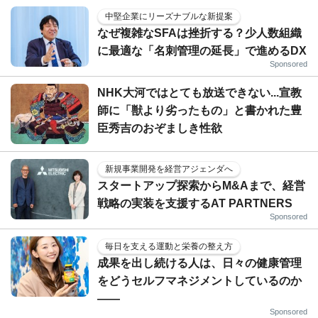
中堅企業にリーズナブルな新提案
なぜ複雑なSFAは挫折する？少人数組織
に最適な「名刺管理の延長」で進めるDX
Sponsored
NHK大河ではとても放送できない...宣教
師に「獣より劣ったもの」と書かれた豊
臣秀吉のおぞましき性欲
新規事業開発を経営アジェンダへ
スタートアップ探索からM&Aまで、経営
戦略の実装を支援するAT PARTNERS
Sponsored
毎日を支える運動と栄養の整え方
成果を出し続ける人は、日々の健康管理
をどうセルフマネジメントしているのか
——
Sponsored