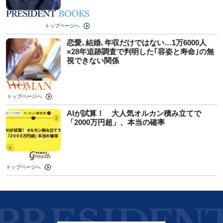
トップページへ
恋愛､結婚､年収だけではない…1万6000人
×28年追跡調査で判明した｢容姿と寿命｣の無
視できない関係
トップページへ
AIが試算！ 大人気オルカン積み立てで
「2000万円超」、本当の確率
トップページへ