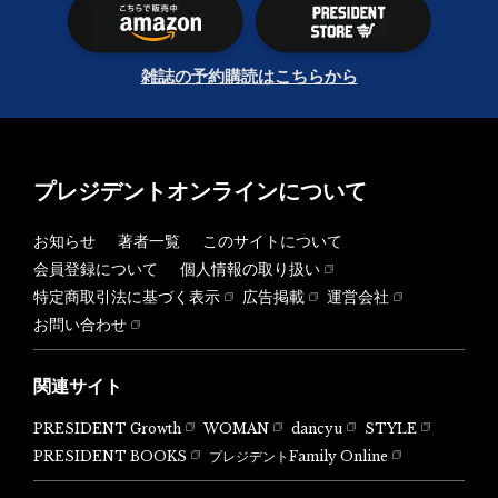
雑誌の予約購読はこちらから
プレジデントオンラインについて
お知らせ
著者一覧
このサイトについて
会員登録について
個人情報の取り扱い
特定商取引法に基づく表示
広告掲載
運営会社
お問い合わせ
関連サイト
PRESIDENT Growth
WOMAN
dancyu
STYLE
PRESIDENT BOOKS
プレジデントFamily Online