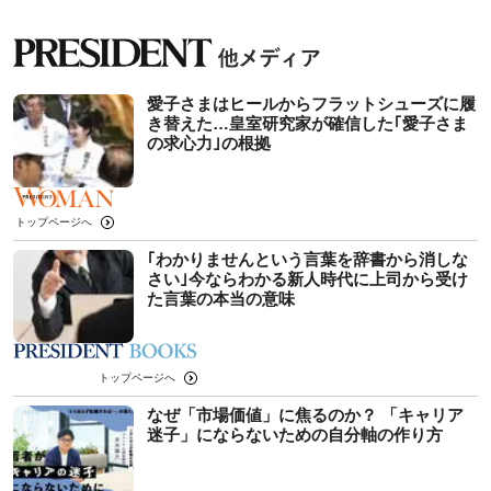
愛子さまはヒールからフラットシューズに履
き替えた…皇室研究家が確信した｢愛子さま
の求心力｣の根拠
トップページへ
｢わかりませんという言葉を辞書から消しな
さい｣今ならわかる新人時代に上司から受け
た言葉の本当の意味
トップページへ
なぜ「市場価値」に焦るのか？ 「キャリア
迷子」にならないための自分軸の作り方