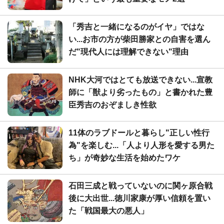
「秀吉と一緒になるのがイヤ」ではな
い...お市の方が柴田勝家との自害を選ん
だ"現代人には理解できない"理由
NHK大河ではとても放送できない...宣教
師に「獣より劣ったもの」と書かれた豊
臣秀吉のおぞましき性欲
11体のラブドールと暮らし"正しい性行
為"を楽しむ...「人より人形を愛する男た
ち」が奇妙な生活を始めたワケ
石田三成と戦っていないのに関ヶ原合戦
後に大出世...徳川家康が厚い信頼を置い
た「戦国最大の悪人」