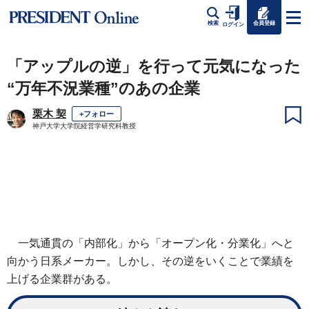
会員登録
検索
ログイン
「アップルの逆」を行って元気になった
“万年不況業種”のあの企業
栗木 契
+フォロー
神戸大学大学院経営学研究科教授
一気通貫の「内部化」から「オープン化・分業化」へと
向かう日系メーカー。しかし、その逆をいくことで業績を
上げる企業群がある。