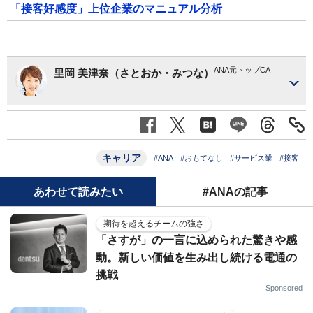
「接客好感度」上位企業のマニュアル分析
ANA元トップCA
里岡 美津奈（さとおか・みつな）
キャリア
#ANA
#おもてなし
#サービス業
#接客
あわせて読みたい
#ANAの記事
期待を超えるチームの強さ
「さすが」の一言に込められた驚きや感
動。新しい価値を生み出し続ける電通の
挑戦
Sponsored