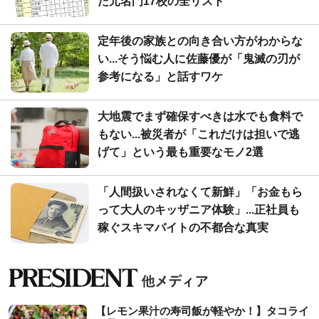
た元名門17校の全リスト
定年後の家族との向き合い方がわからな
い...そう悩む人に佐藤優が「鬼滅の刃が
参考になる」と話すワケ
大地震でまず確保すべきは水でも食料で
もない...被災者が「これだけは担いで逃
げて」という最も重要なモノ2選
「人間扱いされなくて新鮮」「お金もら
って大人のキッザニア体験」...正社員も
稼ぐスキマバイトの不都合な真実
【レモン果汁の寿司飯が軽やか！】タコライ