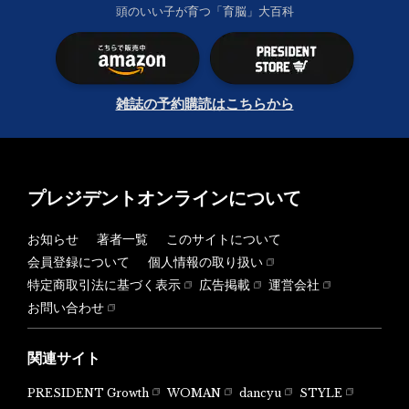
頭のいい子が育つ「育脳」大百科
雑誌の予約購読はこちらから
プレジデントオンラインについて
お知らせ
著者一覧
このサイトについて
会員登録について
個人情報の取り扱い
特定商取引法に基づく表示
広告掲載
運営会社
お問い合わせ
関連サイト
PRESIDENT Growth
WOMAN
dancyu
STYLE