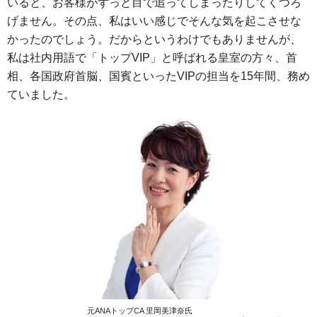
いると、お客様がずっと目で追ってしまったりしてくつろ
げません。その点、私はいい感じでそんな気を起こさせな
かったのでしょう。だからというわけでもありませんが、
私は社内用語で「トップVIP」と呼ばれる皇室の方々、首
相、各国政府首脳、国賓といったVIPの担当を15年間、務め
ていました。
元ANAトップCA 里岡美津奈氏