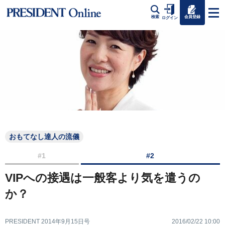
会員登録
検索
ログイン
おもてなし達人の流儀
#1
#2
VIPへの接遇は一般客より気を遣うの
か？
PRESIDENT 2014年9月15日号
2016/02/22 10:00