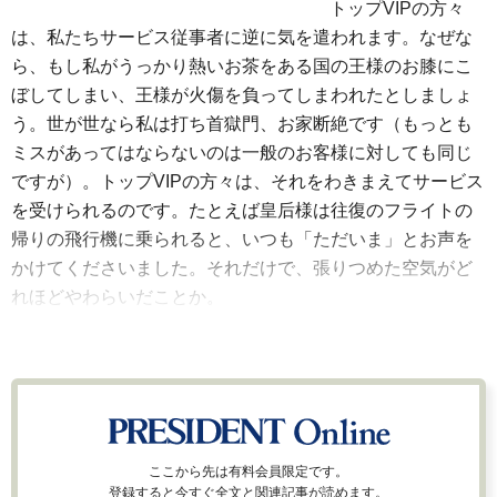
トップVIPの方々
は、私たちサービス従事者に逆に気を遣われます。なぜな
ら、もし私がうっかり熱いお茶をある国の王様のお膝にこ
ぼしてしまい、王様が火傷を負ってしまわれたとしましょ
う。世が世なら私は打ち首獄門、お家断絶です（もっとも
ミスがあってはならないのは一般のお客様に対しても同じ
ですが）。トップVIPの方々は、それをわきまえてサービス
を受けられるのです。たとえば皇后様は往復のフライトの
帰りの飛行機に乗られると、いつも「ただいま」とお声を
かけてくださいました。それだけで、張りつめた空気がど
れほどやわらいだことか。
ここから先は有料会員限定です。
登録すると今すぐ全文と関連記事が読めます。