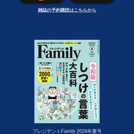
雑誌の予約購読はこちらから
プレジデントFamily 2026年夏号