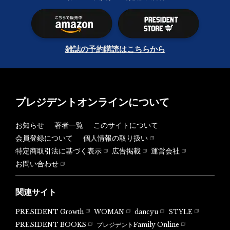
雑誌の予約購読はこちらから
プレジデントオンラインについて
お知らせ
著者一覧
このサイトについて
会員登録について
個人情報の取り扱い
特定商取引法に基づく表示
広告掲載
運営会社
お問い合わせ
関連サイト
PRESIDENT Growth
WOMAN
dancyu
STYLE
PRESIDENT BOOKS
プレジデントFamily Online