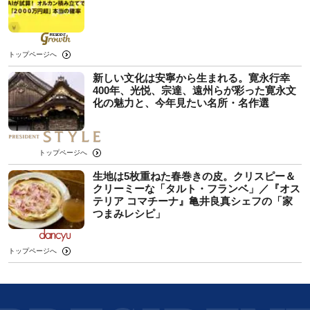
トップページへ
新しい文化は安寧から生まれる。寛永行幸
400年、光悦、宗達、遠州らが彩った寛永文
化の魅力と、今年見たい名所・名作選
トップページへ
生地は5枚重ねた春巻きの皮。クリスピー＆
クリーミーな「タルト・フランベ」／『オス
テリア コマチーナ』亀井良真シェフの「家
つまみレシピ」
トップページへ