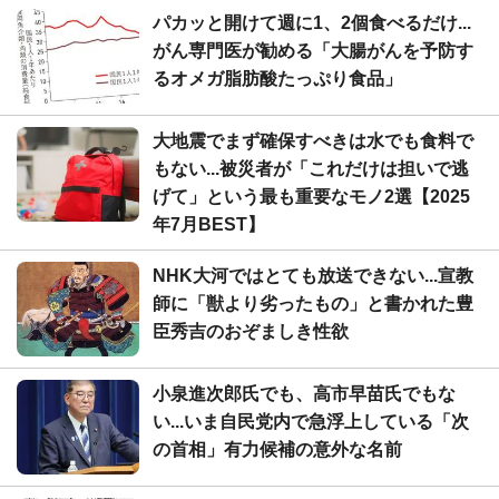
パカッと開けて週に1、2個食べるだけ...
がん専門医が勧める「大腸がんを予防す
るオメガ脂肪酸たっぷり食品」
大地震でまず確保すべきは水でも食料で
もない...被災者が「これだけは担いで逃
げて」という最も重要なモノ2選【2025
年7月BEST】
NHK大河ではとても放送できない...宣教
師に「獣より劣ったもの」と書かれた豊
臣秀吉のおぞましき性欲
小泉進次郎氏でも、高市早苗氏でもな
い...いま自民党内で急浮上している「次
の首相」有力候補の意外な名前