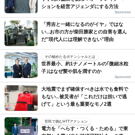
ションを経営アジェンダにする方法
Sponsored
「秀吉と一緒になるのがイヤ」ではな
い...お市の方が柴田勝家との自害を選ん
だ"現代人には理解できない"理由
その秘めたるポテンシャルとは
世界最小、約1ナノメートルの｢微細水粒
子｣はなぜ髪や肌を潤すのか
Sponsored
大地震でまず確保すべきは水でも食料で
もない...被災者が「これだけは担いで逃
げて」という最も重要なモノ2選
官民で挑むHTTアクション
電力を「へらす・つくる・ためる」で東