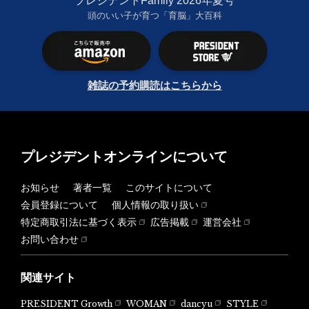
プレジデントFamily 2026年夏号
頭のいい子が育つ「育脳」大百科
雑誌の予約購読はこちらから
プレジデントオンラインについて
お知らせ
著者一覧
このサイトについて
会員登録について
個人情報の取り扱い
特定商取引法に基づく表示
広告掲載
運営会社
お問い合わせ
関連サイト
PRESIDENT Growth
WOMAN
dancyu
STYLE