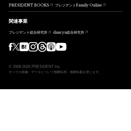
PRESIDENT BOOKS
プレジデントFamily Online
関連事業
dancyu総合研究所
プレジデント総合研究所
© 2008-2026 PRESIDENT Inc.
すべての画像・データについて無断転用・無断転載を禁じます。