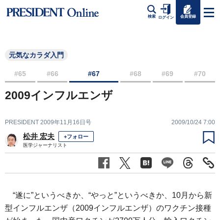
会員登録
検索
ログイン
元気なカラダ入門
#65
#66
#67
#68
#69
#70
2009インフルエンザ
PRESIDENT 2009年11月16日号
2009/10/24 7:00
松井 宏夫
+フォロー
医学ジャーナリスト
“遂に”というべきか、“やっと”というべきか、10月から新
型インフルエンザ（2009インフルエンザ）のワクチン接種