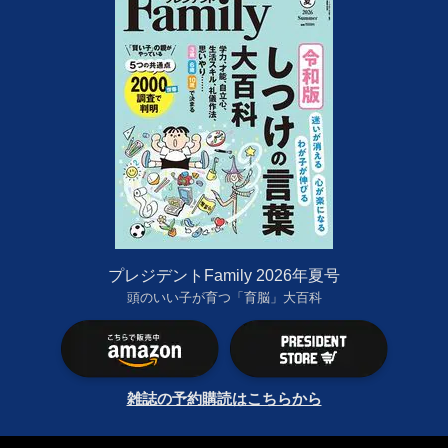
プレジデントFamily 2026年夏号
頭のいい子が育つ「育脳」大百科
雑誌の予約購読はこちらから