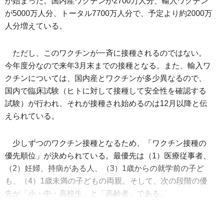
が始まった。国内産ワクチンが2700万人分、輸入ワクチン
が5000万人分、トータル7700万人分で、予定より約2000万
人分増えている。
ただし、このワクチンが一斉に接種されるのではない。
今年度分なので来年3月末までの接種となる。また、輸入ワ
クチンについては、国内産とワクチンが多少異なるので、
国内で臨床試験（ヒトに対して接種して安全性を確認する
試験）が行われ、それが接種され始めるのは12月以降と伝
えられている。
少しずつのワクチン接種となるため、「ワクチン接種の
優先順位」が決められている。最優先は（1）医療従事者、
（2）妊婦、持病がある人、（3）1歳からの就学前の子ど
も、（4）1歳未満の子どもの両親。そして、次の段階の優
先が「小・中・高校生」と「高齢者」である。