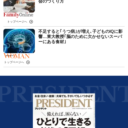
会のつくり方
トップページへ
不足すると｢うつ病｣が増え､子どものIQに影
響…東大教授｢脳のために欠かせないスーパ
ーにある食材｣
トップページへ