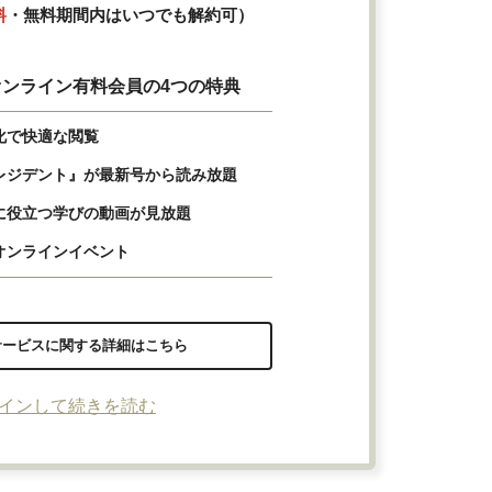
料
・無料期間内はいつでも解約可）
ンライン有料会員の4つの特典
化で快適な閲覧
レジデント』が最新号から読み放題
に役立つ学びの動画が見放題
オンラインイベント
サービスに関する詳細はこちら
インして続きを読む