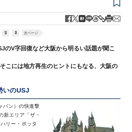
2
3
次ページ
SJのV字回復など大阪から明るい話題が聞こ
そこには地方再生のヒントにもなる、大阪の
いのUSJ
ャパン）の快進撃
ンの新エリア「ザ・
・ハリー・ポッタ