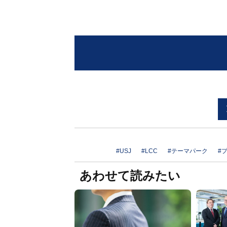
#USJ
#LCC
#テーマパーク
#
あわせて読みたい