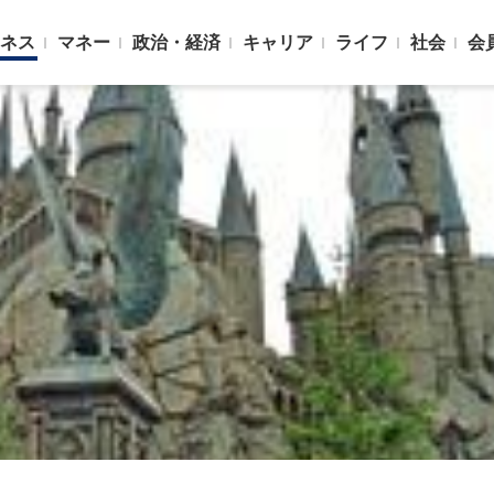
ネス
マネー
政治・経済
キャリア
ライフ
社会
会