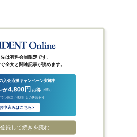
ら先は有料会員限定です。
すぐ全文と関連記事が読めます。
の入会応援キャンペーン実施中
4,800円
ンが
お得
（税込）
プラン限定／他割引との併用不可
お申込みはこちら
登録して続きを読む