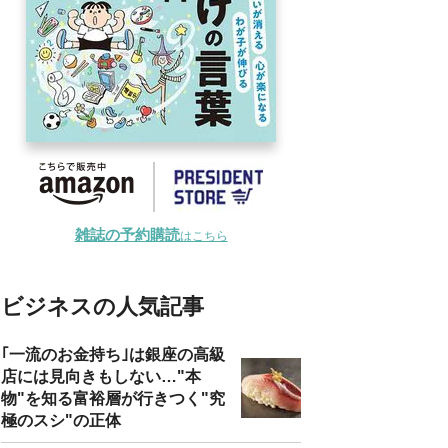
雑誌の予約購読
はこちら
ビジネスの人気記事
｢一流のお金持ち｣は銀座の高級
店には見向きもしない…"本
物"を知る富裕層が行きつく"究
極のスシ"の正体