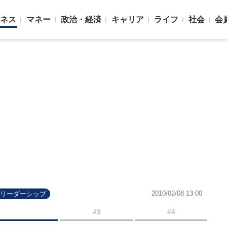
ネス
マネー
政治・経済
キャリア
ライフ
社会
会
2010/02/08 13:00
#リーダーシップ
#3
#4