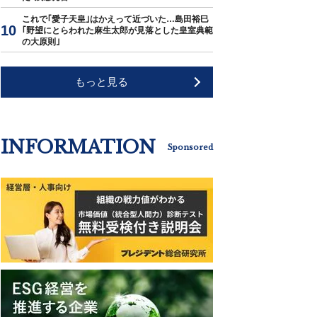
これで｢愛子天皇｣はかえって近づいた…島田裕巳
｢野望にとらわれた麻生太郎が見落とした皇室典範
の大原則｣
もっと見る
INFORMATION
Sponsored