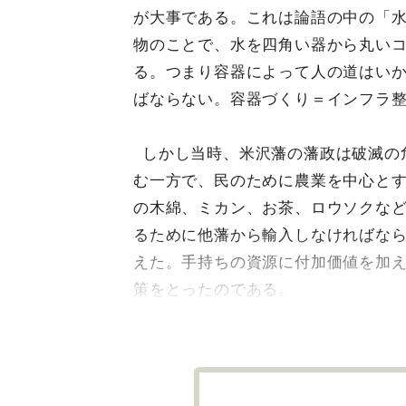
が大事である。これは論語の中の「
物のことで、水を四角い器から丸い
る。つまり容器によって人の道はい
ばならない。容器づくり＝インフラ
しかし当時、米沢藩の藩政は破滅の
む一方で、民のために農業を中心と
の木綿、ミカン、お茶、ロウソクな
るために他藩から輸入しなければな
えた。手持ちの資源に付加価値を加
策をとったのである。