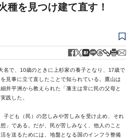
火種を見つけ建て直す！
名で、10歳のときに上杉家の養子となり、17歳で
藩を見事に立て直したことで知られている。鷹山は
の細井平洲から教えられた「藩主は常に民の父母と
を実践した。
、子ども（民）の悲しみや苦しみを受け止め、それ
思想」である。だが、民が苦しみなく、他人のこと
生活を送るためには、地盤となる国のインフラ整備