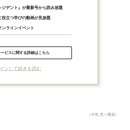
レジデント』が最新号から読み放題
に役立つ学びの動画が見放題
オンラインイベント
サービスに関する詳細はこちら
インして続きを読む
（中島 恵＝構成）