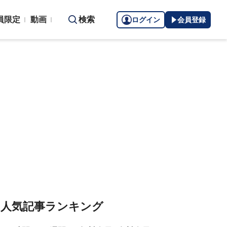
員限定
動画
検索
ログイン
会員登録
人気記事ランキング