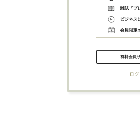
雑誌『プ
ビジネス
会員限定
有料会員
ログ