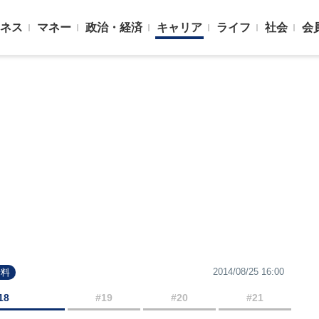
ネス
マネー
政治・経済
キャリア
ライフ
社会
会
2014/08/25 16:00
給料
18
#19
#20
#21