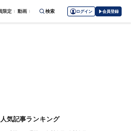
員限定
動画
検索
ログイン
会員登録
人気記事ランキング