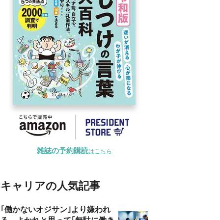
雑誌の予約購読
はこちら
キャリアの人気記事
｢働かないオジサン｣より嫌われ