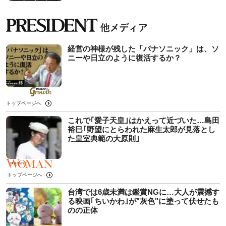
経営の神様が残した「パナソニック」は、ソ
ニーや日立のように復活するか？
トップページへ
これで｢愛子天皇｣はかえって近づいた…島田
裕巳｢野望にとらわれた麻生太郎が見落とし
た皇室典範の大原則｣
トップページへ
台湾では6歳未満は鑑賞NGに…大人が震撼す
る映画｢ちいかわ｣が"灰色"に塗って伏せたも
のの正体