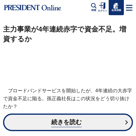
会員登録
検索
ログイン
主力事業が4年連続赤字で資金不足。増
資するか
ブロードバンドサービスを開始したが、4年連続の大赤字
で資金不足に陥る。孫正義社長はこの状況をどう切り抜け
たか？
続きを読む