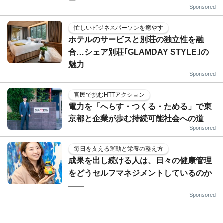
Sponsored
忙しいビジネスパーソンを癒やす
ホテルのサービスと別荘の独立性を融
合…シェア別荘｢GLAMDAY STYLE｣の
魅力
Sponsored
官民で挑むHTTアクション
電力を「へらす・つくる・ためる」で東
京都と企業が歩む持続可能社会への道
Sponsored
毎日を支える運動と栄養の整え方
成果を出し続ける人は、日々の健康管理
をどうセルフマネジメントしているのか
——
Sponsored