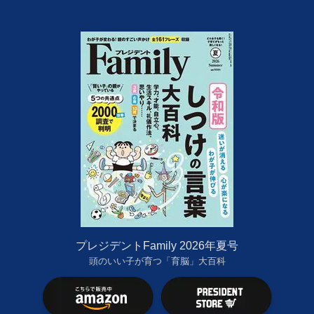
プレジデントFamily 2026年夏号
頭のいい子が育つ「育脳」大百科