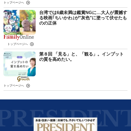
トップページへ
台湾では6歳未満は鑑賞NGに…大人が震撼す
る映画｢ちいかわ｣が"灰色"に塗って伏せたも
のの正体
トップページへ
第８回 「見る」と、「観る」。インプット
の質を高めたい。
トップページへ