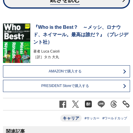
『Who is the Best？ ～メッシ、ロナウ
ド、ネイマール。最高は誰だ？』（プレジデ
ント社）
著者
Luca Caioli
［訳］タカ 大丸
AMAZONで購入する
PRESIDENT Storeで購入する
キャリア
#サッカー
#ワールドカップ
関連記事