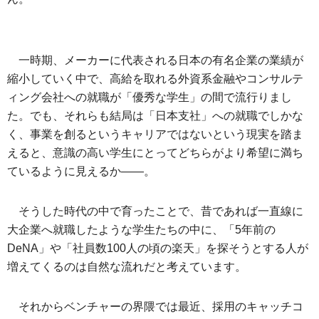
一時期、メーカーに代表される日本の有名企業の業績が
縮小していく中で、高給を取れる外資系金融やコンサルテ
ィング会社への就職が「優秀な学生」の間で流行りまし
た。でも、それらも結局は「日本支社」への就職でしかな
く、事業を創るというキャリアではないという現実を踏ま
えると、意識の高い学生にとってどちらがより希望に満ち
ているように見えるか――。
そうした時代の中で育ったことで、昔であれば一直線に
大企業へ就職したような学生たちの中に、「5年前の
DeNA」や「社員数100人の頃の楽天」を探そうとする人が
増えてくるのは自然な流れだと考えています。
それからベンチャーの界隈では最近、採用のキャッチコ