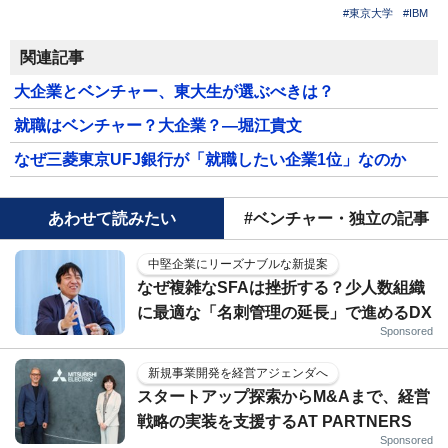
#東京大学
#IBM
関連記事
大企業とベンチャー、東大生が選ぶべきは？
就職はベンチャー？大企業？―堀江貴文
なぜ三菱東京UFJ銀行が「就職したい企業1位」なのか
あわせて読みたい
#ベンチャー・独立の記事
中堅企業にリーズナブルな新提案
なぜ複雑なSFAは挫折する？少人数組織
に最適な「名刺管理の延長」で進めるDX
Sponsored
新規事業開発を経営アジェンダへ
スタートアップ探索からM&Aまで、経営
戦略の実装を支援するAT PARTNERS
Sponsored