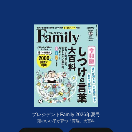
プレジデントFamily 2026年夏号
頭のいい子が育つ「育脳」大百科