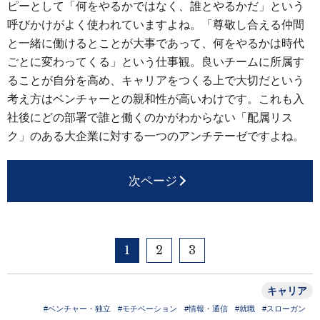
ピーとして「何をやるかではなく、誰とやるかだ」という
呼びかけがよく使われていますよね。「尊敬し合える仲間
と一緒に働けるとことが大事であって、何をやるかは時代
ごとに変わってくる」という仕事観。良いチームに所属す
ることが自分を高め、キャリアをつくる上で大切だという
考え方はベンチャーとの親和性が高いわけです。これも入
社後にどの部署で誰と働くのかがわからない「配属リス
ク」のある大企業に対する一つのアンチテーゼですよね。
次ページ
1
2
3
キャリア
#ベンチャー・独立
#モチベーション
#情報・通信
#就職
#スローガン