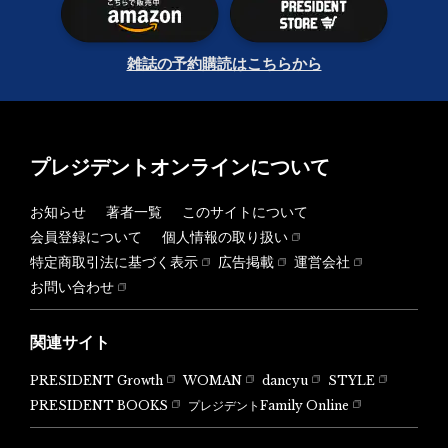
雑誌の予約購読はこちらから
プレジデントオンラインについて
お知らせ
著者一覧
このサイトについて
会員登録について
個人情報の取り扱い
特定商取引法に基づく表示
広告掲載
運営会社
お問い合わせ
関連サイト
PRESIDENT Growth
WOMAN
dancyu
STYLE
PRESIDENT BOOKS
プレジデントFamily Online