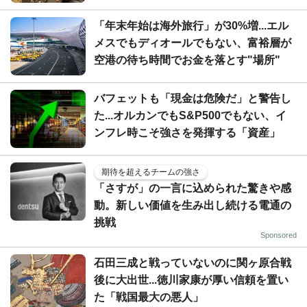
「年末年始は海外旅行」が30%増...エル
メスでもディオールでもない、富裕層が
空港の待ち時間でお金を落とす"場所"
バフェットも「現金は危険だ」と警告し
た...オルカンでもS&P500でもない、イ
ンフレ時こそ強さを発揮する「資産」
期待を超えるチームの強さ
「さすが」の一言に込められた驚きや感
動。新しい価値を生み出し続ける電通の
挑戦
Sponsored
石田三成と戦っていないのに関ヶ原合戦
後に大出世...徳川家康が厚い信頼を置い
た「戦国最大の悪人」