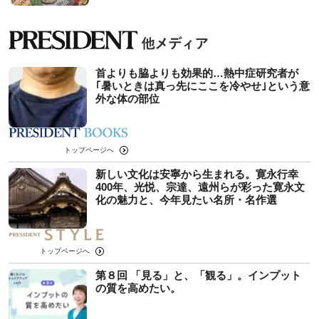
首よりも脇よりも効果的…熱中症研究者が
｢暑いときは真っ先にここを冷やせ｣という意
外な体の部位
トップページへ
新しい文化は安寧から生まれる。寛永行幸
400年、光悦、宗達、遠州らが彩った寛永文
化の魅力と、今年見たい名所・名作選
トップページへ
第８回 「見る」と、「観る」。インプット
の質を高めたい。