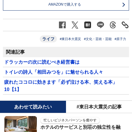
AMAZONで購入する
ライフ
#東日本大震災
#文化・芸術・芸能
#原子力
関連記事
ドラッカーの次に読むべき経営書は
トイレの詩人「相田みつを」に魅せられる人々
疲れたココロに効きます「必ず泣ける本、笑える本」
10【1】
あわせて読みたい
#東日本大震災の記事
忙しいビジネスパーソンを癒やす
ホテルのサービスと別荘の独立性を融