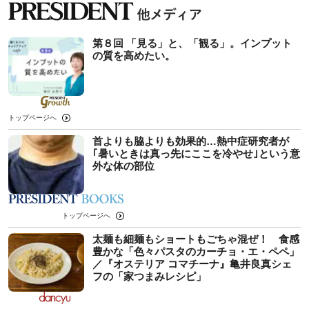
第８回 「見る」と、「観る」。インプット
の質を高めたい。
トップページへ
首よりも脇よりも効果的…熱中症研究者が
｢暑いときは真っ先にここを冷やせ｣という意
外な体の部位
トップページへ
太麺も細麺もショートもごちゃ混ぜ！ 食感
豊かな「色々パスタのカーチョ・エ・ペペ」
／『オステリア コマチーナ』亀井良真シェ
フの「家つまみレシピ」