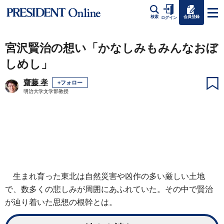
会員登録
検索
ログイン
宮沢賢治の想い「かなしみもみんなおぼ
しめし」
齋藤 孝
+フォロー
明治大学文学部教授
生まれ育った東北は自然災害や凶作の多い厳しい土地
で、数多くの悲しみが周囲にあふれていた。その中で賢治
が辿り着いた思想の根幹とは。