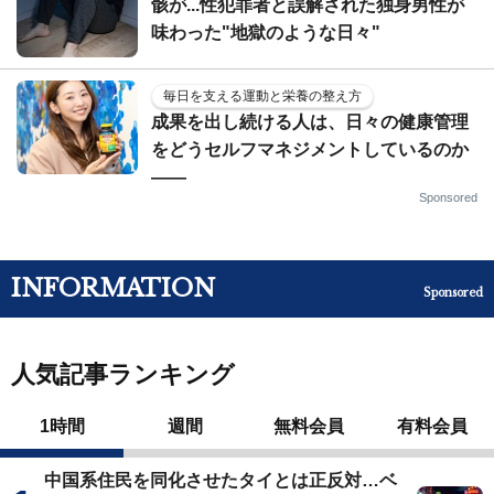
骸が...性犯罪者と誤解された独身男性が
味わった"地獄のような日々"
毎日を支える運動と栄養の整え方
成果を出し続ける人は、日々の健康管理
をどうセルフマネジメントしているのか
——
Sponsored
INFORMATION
Sponsored
人気記事ランキング
1時間
週間
無料会員
有料会員
中国系住民を同化させたタイとは正反対…ベ