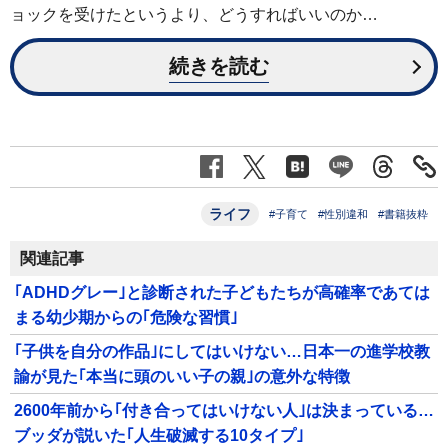
ョックを受けたというより、どうすればいいのか…
続きを読む
ライフ
#子育て
#性別違和
#書籍抜粋
関連記事
｢ADHDグレー｣と診断された子どもたちが高確率であては
まる幼少期からの｢危険な習慣｣
｢子供を自分の作品｣にしてはいけない…日本一の進学校教
諭が見た｢本当に頭のいい子の親｣の意外な特徴
2600年前から｢付き合ってはいけない人｣は決まっている…
ブッダが説いた｢人生破滅する10タイプ｣