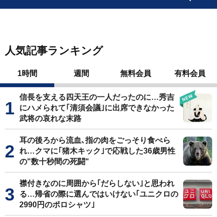
人気記事ランキング
1時間
週間
無料会員
有料会員
信長を支える四天王の一人だったのに…秀吉
にハメられて｢清須会議｣に出席できなかった
武将の哀れな末路
耳の後ろから流血､指の肉をごっそり食べら
れ…クマに｢猪木キック｣で応戦した36歳男性
の"数十秒間の死闘"
襟付きなのに周囲から｢だらしない｣と思われ
る…帰省の際に選んではいけない｢ユニクロの
2990円のポロシャツ｣