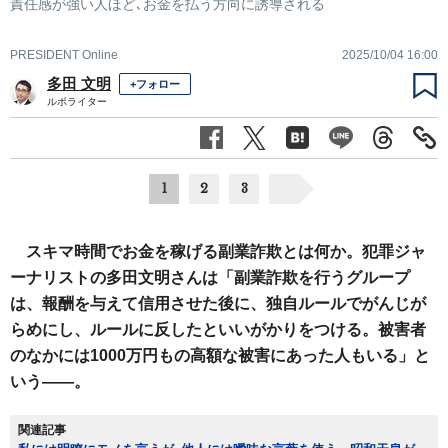
責任感が強い人ほど､お金を払う方向に誘導される
PRESIDENT Online
2025/10/04 16:00
多田 文明
+フォロー
ルポライター
1
2
3
スキマ時間でお金を稼げる副業詐欺とは何か。犯罪ジャ
ーナリストの多田文明さんは「副業詐欺を行うグループ
は、報酬を与えて信用させた後に、独自ルールでがんじが
らめにし、ルールに反したといいがかりをつける。被害者
のなかには1000万円もの高額な被害にあった人もいる」と
いう――。
関連記事