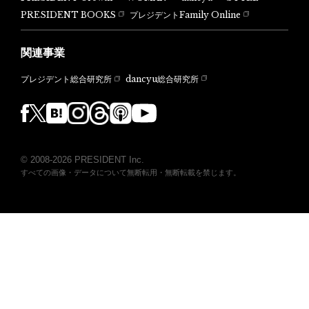
PRESIDENT BOOKS
プレジデントFamily Online
関連事業
dancyu総合研究所
プレジデント総合研究所
© 2008-2026 PRESIDENT Inc.
すべての画像・データについて無断転用・無断転載を禁じます。