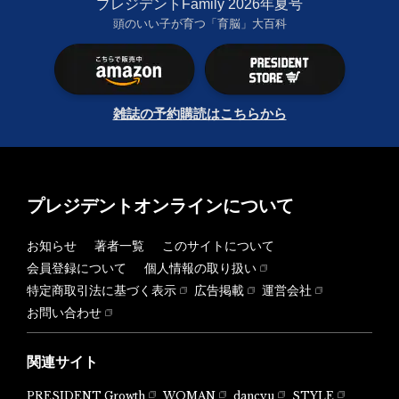
プレジデントFamily 2026年夏号
頭のいい子が育つ「育脳」大百科
雑誌の予約購読はこちらから
プレジデントオンラインについて
お知らせ
著者一覧
このサイトについて
会員登録について
個人情報の取り扱い
特定商取引法に基づく表示
広告掲載
運営会社
お問い合わせ
関連サイト
PRESIDENT Growth
WOMAN
dancyu
STYLE