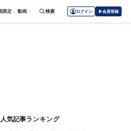
員限定
動画
検索
ログイン
会員登録
人気記事ランキング