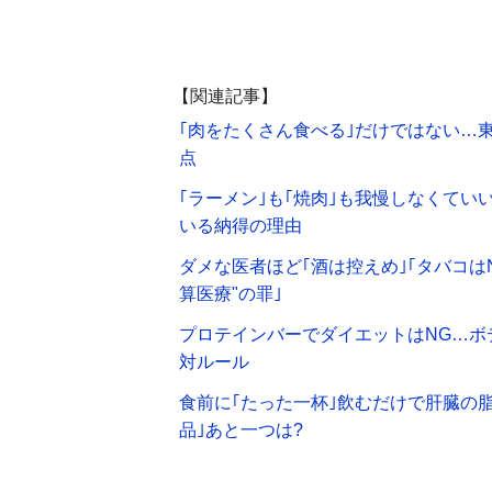
【関連記事】
｢肉をたくさん食べる｣だけではない…
点
｢ラーメン｣も｢焼肉｣も我慢しなくてい
いる納得の理由
ダメな医者ほど｢酒は控えめ｣｢タバコは
算医療"の罪｣
プロテインバーでダイエットはNG…ボ
対ルール
食前に｢たった一杯｣飲むだけで肝臓の
品｣あと一つは?