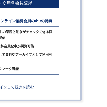
すぐ無料会員登録
ンライン無料会員の4つの特典
の中の話題と動きがチェックできる限
配信
無料会員記事が閲覧可能
して資料やアーカイブとして利用可
クマーク可能
インして続きを読む