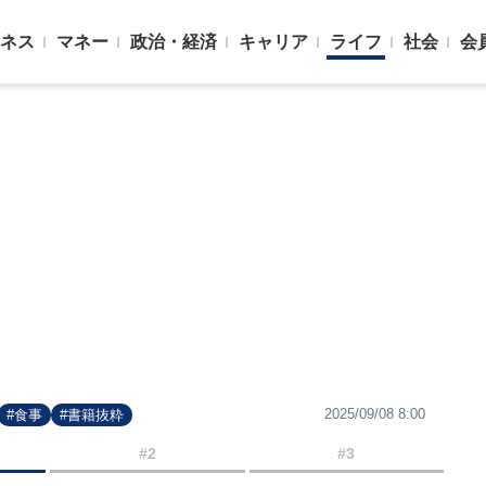
ネス
マネー
政治・経済
キャリア
ライフ
社会
会
2025/09/08 8:00
#食事
#書籍抜粋
#2
#3