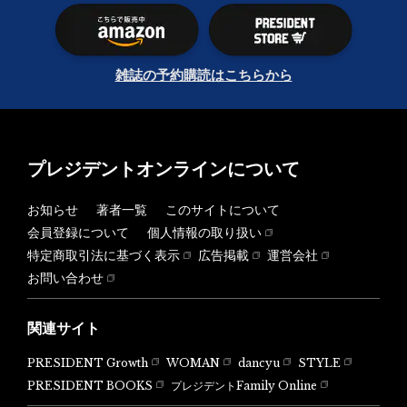
雑誌の予約購読はこちらから
プレジデントオンラインについて
お知らせ
著者一覧
このサイトについて
会員登録について
個人情報の取り扱い
特定商取引法に基づく表示
広告掲載
運営会社
お問い合わせ
関連サイト
PRESIDENT Growth
WOMAN
dancyu
STYLE
PRESIDENT BOOKS
プレジデントFamily Online