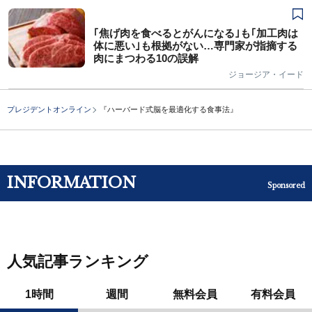
｢焦げ肉を食べるとがんになる｣も｢加工肉は
体に悪い｣も根拠がない…専門家が指摘する
肉にまつわる10の誤解
ジョージア・イード
プレジデントオンライン
『ハーバード式脳を最適化する食事法』
INFORMATION
Sponsored
人気記事ランキング
1時間
週間
無料会員
有料会員