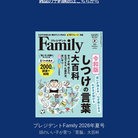
雑誌の予約購読はこちらから
プレジデントFamily 2026年夏号
頭のいい子が育つ「育脳」大百科