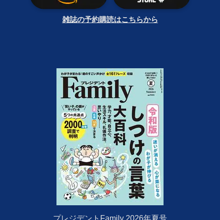
雑誌の予約購読はこちらから
プレジデントFamily 2026年夏号