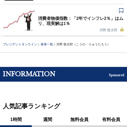
消費者物価指数：「2年でインフレ2％」はム
リ、現実解は1％
河野 龍太郎
プレジデントオンライン
著者一覧
河野 龍太郎（こうの・りゅうたろう）
INFORMATION
Sponsored
人気記事ランキング
1時間
週間
無料会員
有料会員