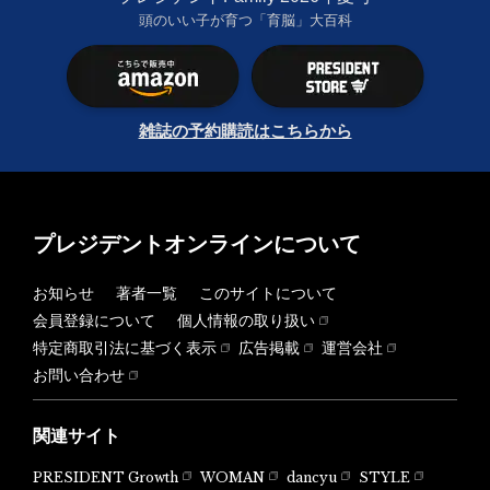
頭のいい子が育つ「育脳」大百科
雑誌の予約購読はこちらから
プレジデントオンラインについて
お知らせ
著者一覧
このサイトについて
会員登録について
個人情報の取り扱い
特定商取引法に基づく表示
広告掲載
運営会社
お問い合わせ
関連サイト
PRESIDENT Growth
WOMAN
dancyu
STYLE