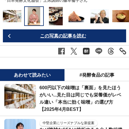
「日本発酵文化協会」上席講師の藤本倫子さん
この写真の記事を読む
あわせて読みたい
#発酵食品の記事
600円以下の味噌は「裏面」を見たほう
がいい...見た目は同じでも栄養価がレベ
ル違い「本当に効く味噌」の選び方
【2025年4月BEST】
中堅企業にリーズナブルな新提案