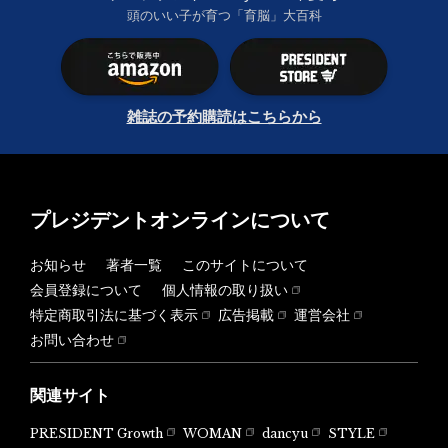
頭のいい子が育つ「育脳」大百科
雑誌の予約購読はこちらから
プレジデントオンラインについて
お知らせ
著者一覧
このサイトについて
会員登録について
個人情報の取り扱い
特定商取引法に基づく表示
広告掲載
運営会社
お問い合わせ
関連サイト
PRESIDENT Growth
WOMAN
dancyu
STYLE