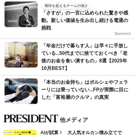
期待を超えるチームの強さ
「さすが」の一言に込められた驚きや感
動。新しい価値を生み出し続ける電通の
挑戦
Sponsored
「年金だけで暮らす人」は早々に手放し
ている...50代までに捨てておくべき「老
後のお金を食い潰すもの」8選【2025年
10月BEST】
「本当のお金持ち」はポルシェやフェラ
ーリには乗っていない...FPが実際に目に
した「富裕層のクルマ」の真実
AIが試算！ 大人気オルカン積み立てで