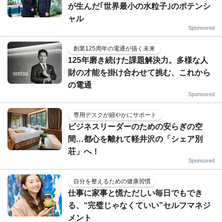
が生んだ｢世界最小の水粒子｣のポテンシ
ャル
Sponsored
創業125周年の電通が描く未来
125年磨き続けた課題解決力。多様な人
財の才能を掛け合わせて挑む、これから
の電通
Sponsored
専用デスクが細やかにサポート
ビジネスリーダーのための安らぎの空
間…都心を離れて軽井沢の「シェア別
荘」へ！
Sponsored
自分を整えるための健康習慣
仕事に家事と慌ただしい毎日でもでき
る、“完璧じゃなくていい”セルフマネジ
メント