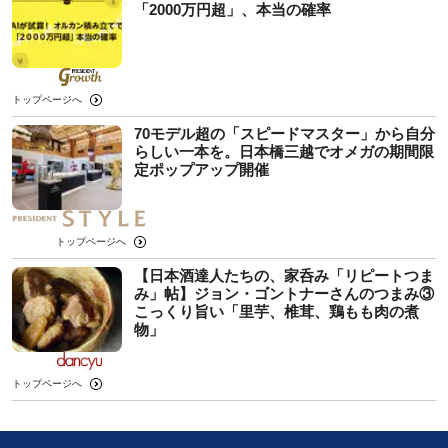
「2000万円超」、本当の確率
トップページへ
70モデル超の「スピードマスター」から自分
らしい一本を。日本橋三越でオメガの期間限
定ポップアップ開催
トップページへ
【日本酒達人たちの、家呑み「リピートつま
み」帖】ジョン・ゴントナーさんのつまみ③
こっくり旨い「里芋、椎茸、鶏もも肉の煮
物」
トップページへ