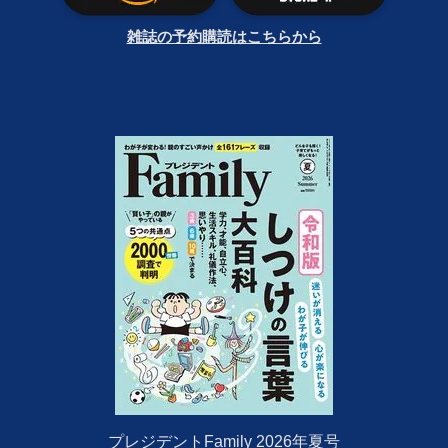
雑誌の予約購読はこちらから
プレジデントFamily 2026年夏号