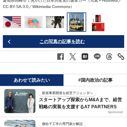
愛知県岡崎市で見かけた日本共産党の選挙カー（写真＝Hustvedt／
CC-BY-SA-3.0／
Wikimedia Commons
）
この写真の記事を読む
あわせて読みたい
#国内政治の記事
新規事業開発を経営アジェンダへ
スタートアップ探索からM&Aまで、経営
戦略の実装を支援するAT PARTNERS
Sponsored
微粒子工学の専門家が解説