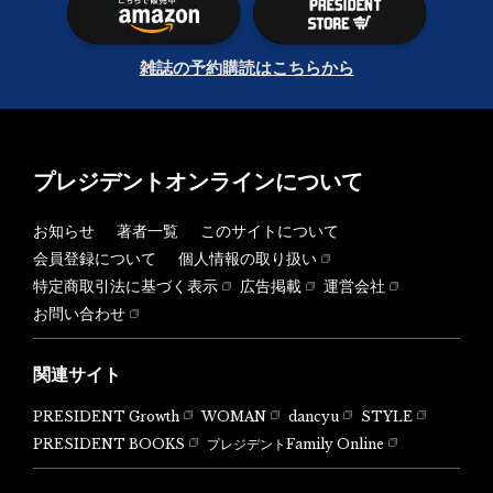
雑誌の予約購読はこちらから
プレジデントオンラインについて
お知らせ
著者一覧
このサイトについて
会員登録について
個人情報の取り扱い
特定商取引法に基づく表示
広告掲載
運営会社
お問い合わせ
関連サイト
PRESIDENT Growth
WOMAN
dancyu
STYLE
PRESIDENT BOOKS
プレジデントFamily Online