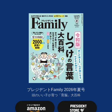
プレジデントFamily 2026年夏号
頭のいい子が育つ「育脳」大百科