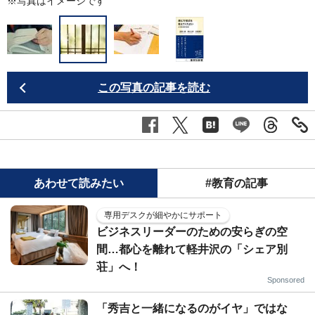
※写真はイメージです
この写真の記事を読む
あわせて読みたい
#教育の記事
専用デスクが細やかにサポート
ビジネスリーダーのための安らぎの空
間…都心を離れて軽井沢の「シェア別
荘」へ！
Sponsored
「秀吉と一緒になるのがイヤ」ではな