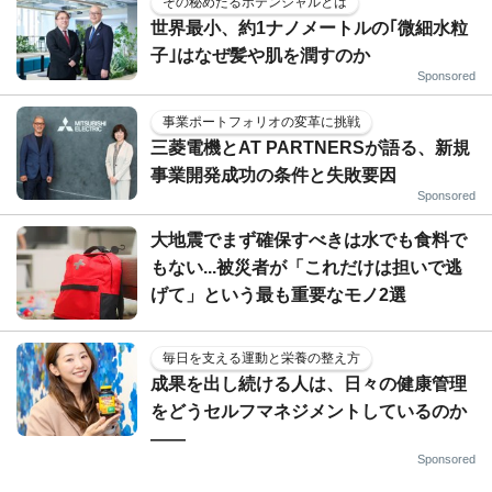
その秘めたるポテンシャルとは
世界最小、約1ナノメートルの｢微細水粒
子｣はなぜ髪や肌を潤すのか
Sponsored
事業ポートフォリオの変革に挑戦
三菱電機とAT PARTNERSが語る、新規
事業開発成功の条件と失敗要因
Sponsored
大地震でまず確保すべきは水でも食料で
もない...被災者が「これだけは担いで逃
げて」という最も重要なモノ2選
毎日を支える運動と栄養の整え方
成果を出し続ける人は、日々の健康管理
をどうセルフマネジメントしているのか
——
Sponsored