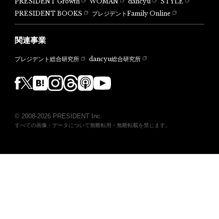
PRESIDENT Growth
WOMAN
dancyu
STYLE
PRESIDENT BOOKS
プレジデントFamily Online
関連事業
dancyu総合研究所
プレジデント総合研究所
© 2008-2026 PRESIDENT Inc.
すべての画像・データについて無断転用・無断転載を禁じます。