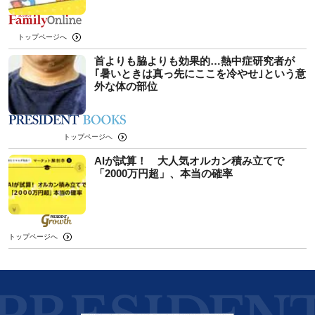
トップページへ
首よりも脇よりも効果的…熱中症研究者が
｢暑いときは真っ先にここを冷やせ｣という意
外な体の部位
トップページへ
AIが試算！ 大人気オルカン積み立てで
「2000万円超」、本当の確率
トップページへ