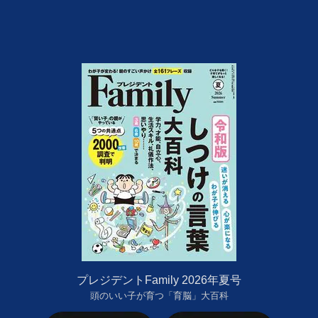
プレジデントFamily 2026年夏号
頭のいい子が育つ「育脳」大百科