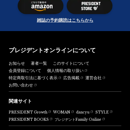
雑誌の予約購読はこちらから
プレジデントオンラインについて
お知らせ
著者一覧
このサイトについて
会員登録について
個人情報の取り扱い
特定商取引法に基づく表示
広告掲載
運営会社
お問い合わせ
関連サイト
PRESIDENT Growth
WOMAN
dancyu
STYLE
PRESIDENT BOOKS
プレジデントFamily Online