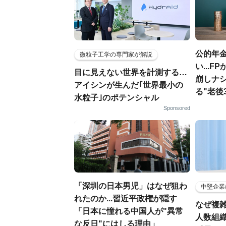
公的年金
微粒子工学の専門家が解説
い...
目に見えない世界を計測する…
崩しナ
アイシンが生んだ｢世界最小の
る"老後
水粒子｣のポテンシャル
Sponsored
「深圳の日本男児」はなぜ狙わ
中堅企業
れたのか...習近平政権が隠す
なぜ複雑
「日本に憧れる中国人が"異常
人数組
な反日"にはしる理由」