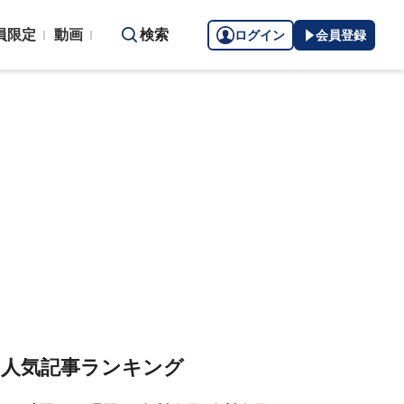
員限定
動画
検索
ログイン
会員登録
人気記事ランキング