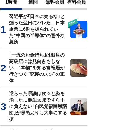
1時間
週間
無料会員
有料会員
習近平が｢日本に売るな｣と
煽った翌日にバレた…日本
企業に6割を握られてい
た"中国の半導体"の意外な
急所
｢一流のお金持ち｣は銀座の
高級店には見向きもしな
い…"本物"を知る富裕層が
行きつく"究極のスシ"の正
体
逆らった県議は次々と姿を
消した…麻生太郎ですら手
に負えない｢自民党福岡県議
団｣が県民よりも大事にする
掟