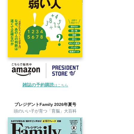
雑誌の予約購読
はこちら
プレジデントFamily 2026年夏号
頭のいい子が育つ「育脳」大百科