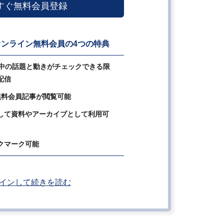
すぐ無料会員登録
ンライン無料会員の4つの特典
の中の話題と動きがチェックできる限
配信
無料会員記事が閲覧可能
して資料やアーカイブとして利用可
クマーク可能
インして続きを読む