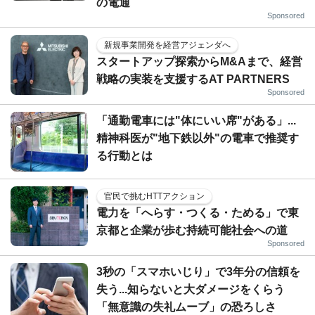
の電通
Sponsored
新規事業開発を経営アジェンダへ
スタートアップ探索からM&Aまで、経営
戦略の実装を支援するAT PARTNERS
Sponsored
「通勤電車には"体にいい席"がある」...
精神科医が"地下鉄以外"の電車で推奨す
る行動とは
官民で挑むHTTアクション
電力を「へらす・つくる・ためる」で東
京都と企業が歩む持続可能社会への道
Sponsored
3秒の「スマホいじり」で3年分の信頼を
失う...知らないと大ダメージをくらう
「無意識の失礼ムーブ」の恐ろしさ