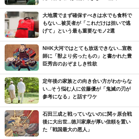
大地震でまず確保すべきは水でも食料で
もない...被災者が「これだけは担いで逃
げて」という最も重要なモノ2選
NHK大河ではとても放送できない...宣教
師に「獣より劣ったもの」と書かれた豊
臣秀吉のおぞましき性欲
定年後の家族との向き合い方がわからな
い...そう悩む人に佐藤優が「鬼滅の刃が
参考になる」と話すワケ
石田三成と戦っていないのに関ヶ原合戦
後に大出世...徳川家康が厚い信頼を置い
た「戦国最大の悪人」