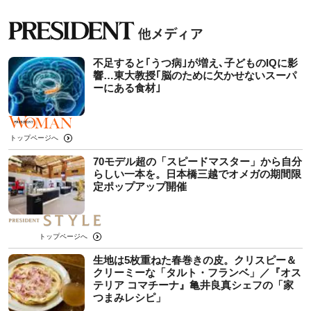
不足すると｢うつ病｣が増え､子どものIQに影
響…東大教授｢脳のために欠かせないスーパ
ーにある食材｣
トップページへ
70モデル超の「スピードマスター」から自分
らしい一本を。日本橋三越でオメガの期間限
定ポップアップ開催
トップページへ
生地は5枚重ねた春巻きの皮。クリスピー＆
クリーミーな「タルト・フランベ」／『オス
テリア コマチーナ』亀井良真シェフの「家
つまみレシピ」