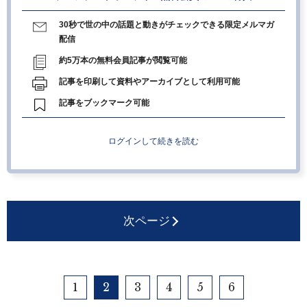
30秒で世の中の話題と動きがチェックできる限定メルマガ
配信
約5万本の無料会員記事が閲覧可能
記事を印刷して資料やアーカイブとして利用可能
記事をブックマーク可能
ログインして続きを読む
次ページ
1
2
3
4
5
6