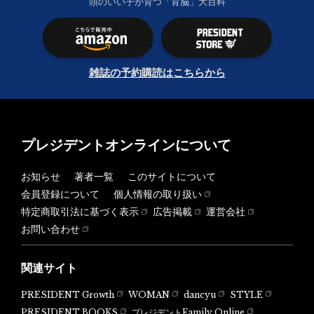
頭のいい子が育つ「育脳」大百科
雑誌の予約購読はこちらから
プレジデントオンラインについて
お知らせ
著者一覧
このサイトについて
会員登録について
個人情報の取り扱い
特定商取引法に基づく表示
広告掲載
運営会社
お問い合わせ
関連サイト
PRESIDENT Growth
WOMAN
dancyu
STYLE
PRESIDENT BOOKS
プレジデントFamily Online