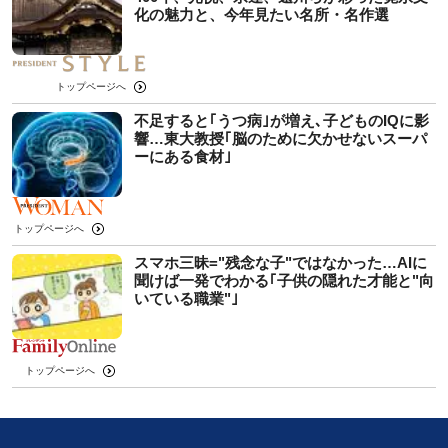
化の魅力と、今年見たい名所・名作選
トップページへ
不足すると｢うつ病｣が増え､子どものIQに影
響…東大教授｢脳のために欠かせないスーパ
ーにある食材｣
トップページへ
スマホ三昧="残念な子"ではなかった…AIに
聞けば一発でわかる｢子供の隠れた才能と"向
いている職業"｣
トップページへ