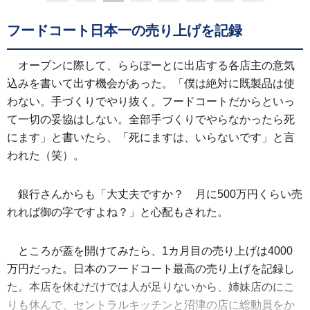
フードコート日本一の売り上げを記録
オープンに際して、ららぽーとに出店する各店主の意気
込みを書いて出す機会があった。「僕は絶対に既製品は使
わない。手づくりでやり抜く。フードコートだからといっ
て一切の妥協はしない。全部手づくりでやらなかったら死
にます」と書いたら、「死にますは、いらないです」と言
われた（笑）。
銀行さんからも「大丈夫ですか？ 月に500万円くらい売
れれば御の字ですよね？」と心配もされた。
ところが蓋を開けてみたら、1カ月目の売り上げは4000
万円だった。日本のフードコート最高の売り上げを記録し
た。本店を休むだけでは人が足りないから、姉妹店のにこ
りも休んで、セントラルキッチンと沼津の店に総動員をか