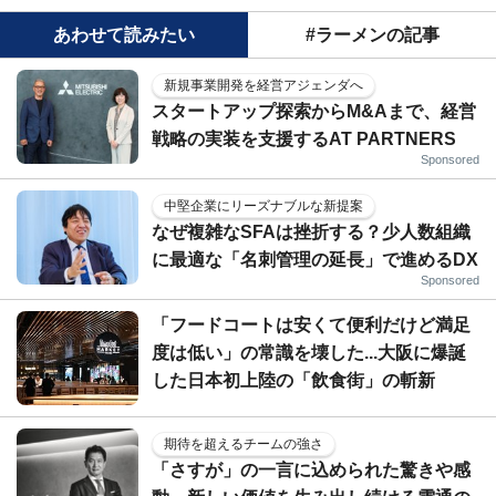
あわせて読みたい
#ラーメンの記事
新規事業開発を経営アジェンダへ
スタートアップ探索からM&Aまで、経営
戦略の実装を支援するAT PARTNERS
Sponsored
中堅企業にリーズナブルな新提案
なぜ複雑なSFAは挫折する？少人数組織
に最適な「名刺管理の延長」で進めるDX
Sponsored
「フードコートは安くて便利だけど満足
度は低い」の常識を壊した...大阪に爆誕
した日本初上陸の「飲食街」の斬新
期待を超えるチームの強さ
「さすが」の一言に込められた驚きや感