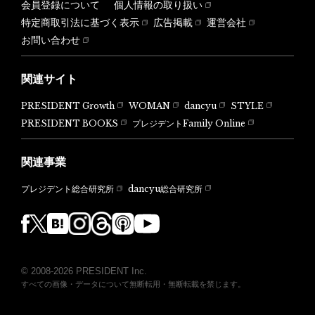
会員登録について
個人情報の取り扱い
特定商取引法に基づく表示
広告掲載
運営会社
お問い合わせ
関連サイト
PRESIDENT Growth
WOMAN
dancyu
STYLE
PRESIDENT BOOKS
プレジデントFamily Online
関連事業
dancyu総合研究所
プレジデント総合研究所
© 2008-2026 PRESIDENT Inc.
すべての画像・データについて無断転用・無断転載を禁じます。