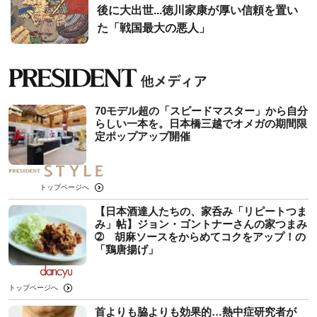
後に大出世...徳川家康が厚い信頼を置い
た「戦国最大の悪人」
70モデル超の「スピードマスター」から自分
らしい一本を。日本橋三越でオメガの期間限
定ポップアップ開催
トップページへ
【日本酒達人たちの、家呑み「リピートつま
み」帖】ジョン・ゴントナーさんの家つまみ
➁ 胡麻ソースをからめてコクをアップ！の
「鶏唐揚げ」
トップページへ
首よりも脇よりも効果的…熱中症研究者が