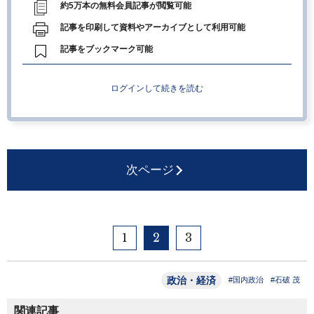
約5万本の無料会員記事が閲覧可能
記事を印刷して資料やアーカイブとして利用可能
記事をブックマーク可能
ログインして続きを読む
次ページ
1
2
3
政治・経済
#国内政治
#石破 茂
関連記事