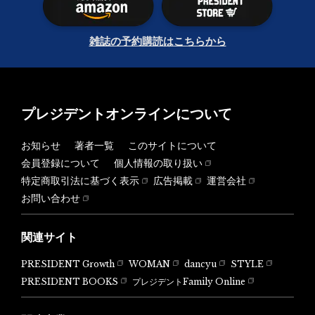
雑誌の予約購読はこちらから
プレジデントオンラインについて
お知らせ
著者一覧
このサイトについて
会員登録について
個人情報の取り扱い
特定商取引法に基づく表示
広告掲載
運営会社
お問い合わせ
関連サイト
PRESIDENT Growth
WOMAN
dancyu
STYLE
PRESIDENT BOOKS
プレジデントFamily Online