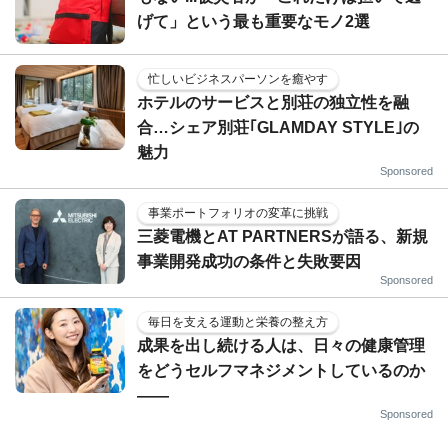
げて」という最も重要なモノ2選
忙しいビジネスパーソンを癒やす
ホテルのサービスと別荘の独立性を融
合…シェア別荘｢GLAMDAY STYLE｣の
魅力
Sponsored
事業ポートフォリオの変革に挑戦
三菱電機とAT PARTNERSが語る、新規
事業開発成功の条件と失敗要因
Sponsored
毎日を支える運動と栄養の整え方
成果を出し続ける人は、日々の健康管理
をどうセルフマネジメントしているのか
——
Sponsored