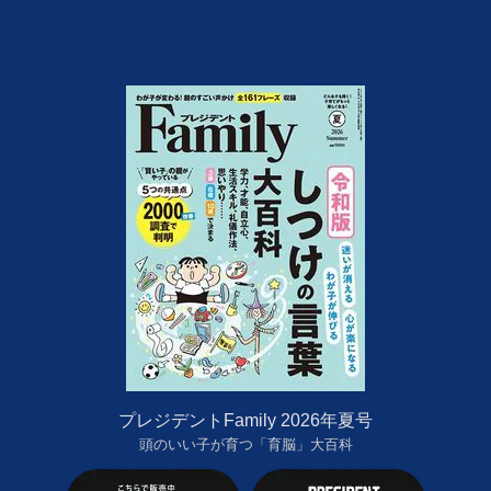
プレジデントFamily 2026年夏号
頭のいい子が育つ「育脳」大百科