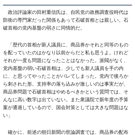
政治評論家の田村重信氏は、自民党の政務調査役時代は
防衛の専門家だった関係もあって石破首相とは親しい。石
破首相の党内基盤の弱さに同情的だ。
「歴代の首相が新人議員に、商品券かそれと同等のもの
を配っていたのはかなり以前からだと私も思うよ。けれど
それが一度も問題になったことはなかった。派閥がなく、
党内基盤の弱い石破首相は、少しでも新人議員を手の内
に、と思ってやったことがバレてしまった。党内で後ろか
ら刺された形。支持率の落ち込みが激しいのは事実だが、
商品券問題で石破首相はやめるべきかという質問では、そ
んなに高い数字は出ていない。また衆議院で新年度の予算
案が通過しているので、国会対策としては大きな問題はな
い」
確かに、前述の朝日新聞の世論調査では、商品券の配布