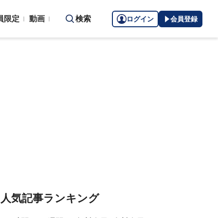
員限定
動画
検索
ログイン
会員登録
人気記事ランキング