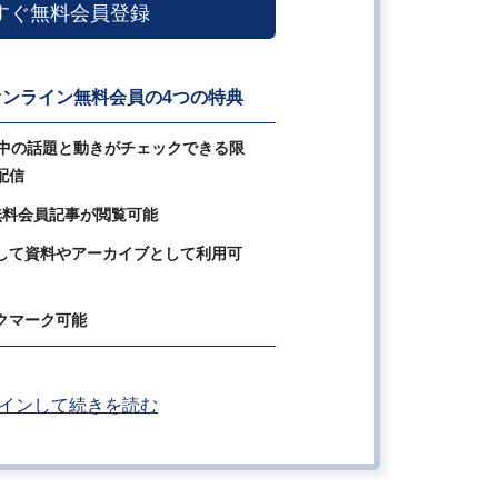
すぐ無料会員登録
ンライン無料会員の4つの特典
の中の話題と動きがチェックできる限
配信
無料会員記事が閲覧可能
して資料やアーカイブとして利用可
クマーク可能
インして続きを読む