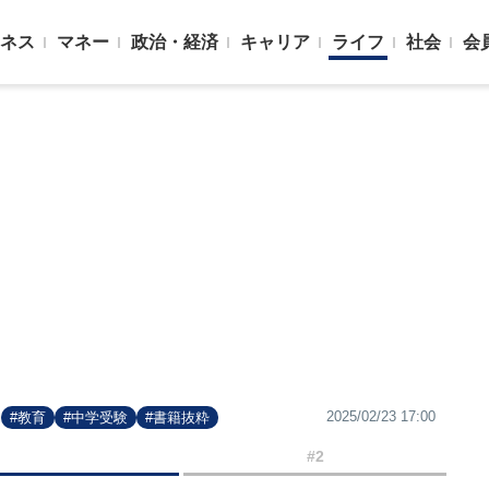
ネス
マネー
政治・経済
キャリア
ライフ
社会
会
2025/02/23 17:00
#教育
#中学受験
#書籍抜粋
#2