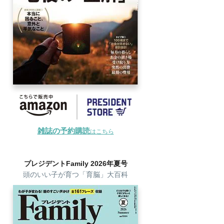
雑誌の予約購読
はこちら
プレジデントFamily 2026年夏号
頭のいい子が育つ「育脳」大百科