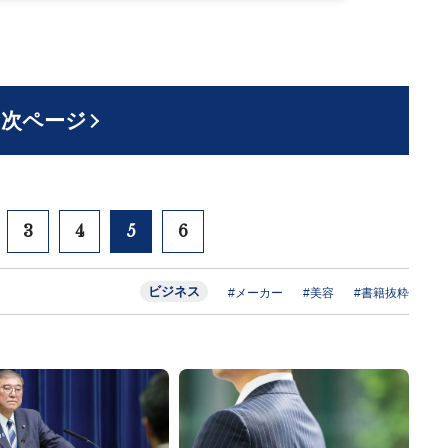
次ページ
3
4
5
6
ビジネス
#メーカー
#美容
#書籍抜粋