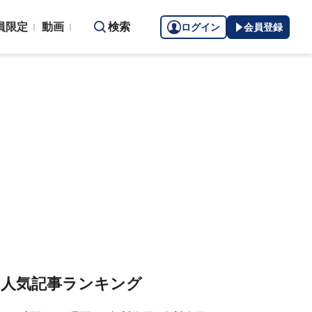
員限定
動画
検索
ログイン
会員登録
人気記事ランキング