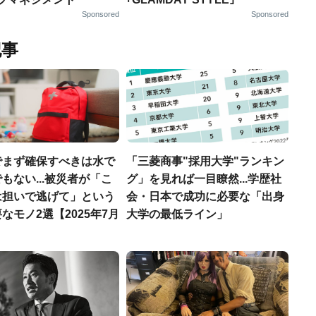
Sponsored
Sponsored
記事
でまず確保すべきは水で
「三菱商事"採用大学"ランキン
もない...被災者が「こ
グ」を見れば一目瞭然...学歴社
は担いで逃げて」という
会・日本で成功に必要な「出身
なモノ2選【2025年7月
大学の最低ライン」