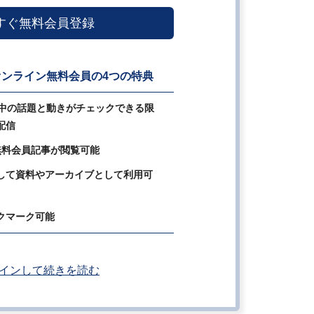
すぐ無料会員登録
ンライン無料会員の4つの特典
の中の話題と動きがチェックできる限
配信
無料会員記事が閲覧可能
して資料やアーカイブとして利用可
クマーク可能
インして続きを読む