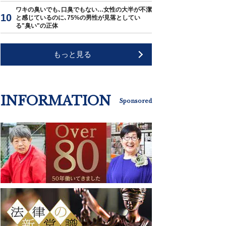
ワキの臭いでも､口臭でもない…女性の大半が不潔
と感じているのに､75%の男性が見落としてい
る"臭い"の正体
もっと見る
INFORMATION
Sponsored