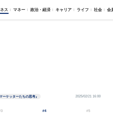
ネス
マネー
政治・経済
キャリア
ライフ
社会
会
2025/02/21 16:00
プマーケッターたちの思考』
#3
#4
#5