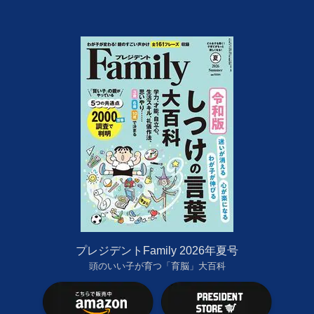
プレジデントFamily 2026年夏号
頭のいい子が育つ「育脳」大百科