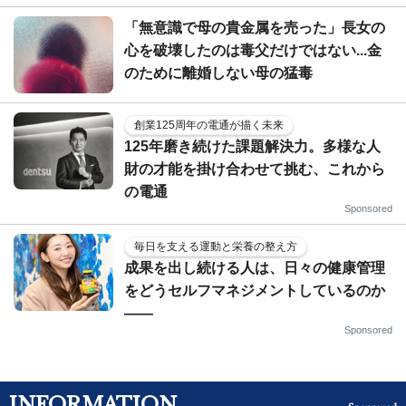
「無意識で母の貴金属を売った」長女の
心を破壊したのは毒父だけではない...金
のために離婚しない母の猛毒
創業125周年の電通が描く未来
125年磨き続けた課題解決力。多様な人
財の才能を掛け合わせて挑む、これから
の電通
Sponsored
毎日を支える運動と栄養の整え方
成果を出し続ける人は、日々の健康管理
をどうセルフマネジメントしているのか
——
Sponsored
INFORMATION