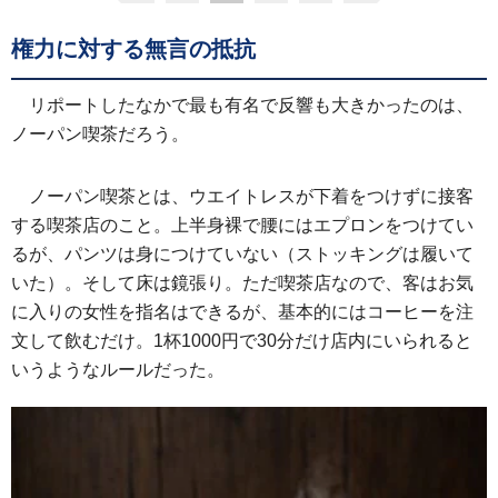
権力に対する無言の抵抗
リポートしたなかで最も有名で反響も大きかったのは、
ノーパン喫茶だろう。
ノーパン喫茶とは、ウエイトレスが下着をつけずに接客
する喫茶店のこと。上半身裸で腰にはエプロンをつけてい
るが、パンツは身につけていない（ストッキングは履いて
いた）。そして床は鏡張り。ただ喫茶店なので、客はお気
に入りの女性を指名はできるが、基本的にはコーヒーを注
文して飲むだけ。1杯1000円で30分だけ店内にいられると
いうようなルールだった。