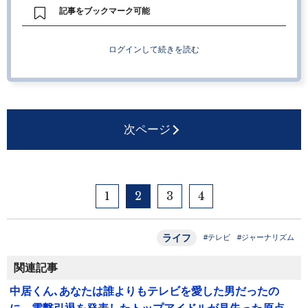
記事をブックマーク可能
ログインして続きを読む
次ページ
1
2
3
4
ライフ
#テレビ
#ジャーナリズム
関連記事
中居くん､あなたは誰よりもテレビを愛した男だったの