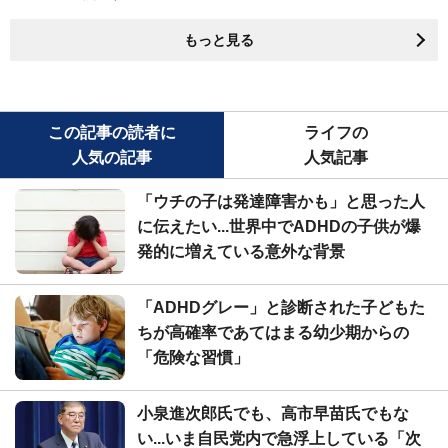
もっと見る
この記事の読者に
ライフの
人気の記事
人気記事
「ウチの子は発達障害かも」と思った人
に伝えたい...世界中でADHDの子供が爆
発的に増えている意外な背景
「ADHDグレー」と診断された子どもた
ちが高確率であてはまる幼少期からの
「危険な習慣」
小泉進次郎氏でも、高市早苗氏でもな
い...いま自民党内で急浮上している「次