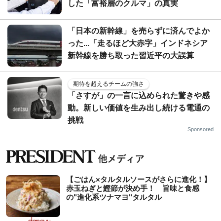
した「富裕層のクルマ」の真実
「日本の新幹線」を売らずに済んでよか
った...「走るほど大赤字」インドネシア
新幹線を勝ち取った習近平の大誤算
期待を超えるチームの強さ
「さすが」の一言に込められた驚きや感
動。新しい価値を生み出し続ける電通の
挑戦
Sponsored
【ごはん×タルタルソースがさらに進化！】
赤玉ねぎと鰹節が決め手！ 旨味と食感
の"進化系ツナマヨ"タルタル