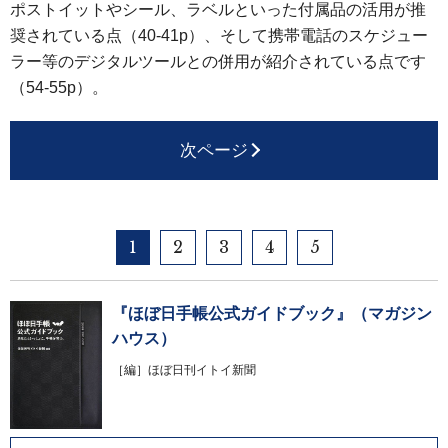
ポストイットやシール、ラベルといった付属品の活用が推
奨されている点（40-41p）、そして携帯電話のスケジュー
ラー等のデジタルツールとの併用が紹介されている点です
（54-55p）。
次ページ
1
2
3
4
5
『ほぼ日手帳公式ガイドブック』（マガジン
ハウス）
［編］ほぼ日刊イトイ新聞