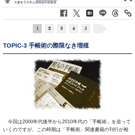
大妻女子大学人間関係学部教授
1
2
3
4
5
TOPIC-3 手帳術の際限なき増殖
今回は2000年代後半から2010年代の「手帳術」を追って
いくのですが、この時期は「手帳術」関連書籍の刊行が相