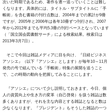
次いだ時期であるため、著作を逐一追っていくことは難し
くなります。具体的には、タイトル・サブタイトルに「手
帳術」を含む書籍の刊行点数は、2004年までの累計が9冊
ですが、2005年と2006年は各年10冊ずつ刊行され、2007
年から2012年までも平均5.3冊の刊行ペースとなっています
（「国立国会図書館サーチ」による検索結果。検索日は
2013年3月7日）。
そこで今回は雑誌メディアに目を向け、『日経ビジネス
アソシエ』（以下『アソシエ』とします）が毎年10～11月
発売の号で組んでいる「手帳術」特集の展開を追うこと
で、この時期の動向を把握してみることにします。
『アソシエ』について少し説明しておきます。今日、個
人の資質向上や生き方の変革（自己啓発）を扱う雑誌は数
多くありますが、それを主な内容とする雑誌となると数は
少なくなります。『プレジデント』もそうした雑誌の一つ