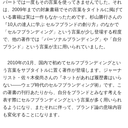
パートでは一度もその言葉を使ってきませんでした。それ
は、2009年までの対象書籍でその言葉をタイトルに掲げて
いる書籍は実は一作もなかったためです。杉山勝行さんの
『10人の達人に学ぶ セルフブランドの創り方』のなかで
「セルフブランディング」という言葉が少し登場する程度
で、他の著作では「パーソナルブランディング」や「自分
ブランド」という言葉が主に用いられていました。
2010年の1月、国内で初めてセルフブランディングとい
う言葉をサブタイトルに置く著作が登場します。ジャーナ
リスト・佐々木俊尚さんの『ネットがあれば履歴書はいら
ない――ウェブ時代のセルフブランディング術』です。こ
の著書の刊行あたりから、自分をブランドとみなす考えを
表す際にセルフブランディングという言葉が多く用いられ
るようになり、またそれに伴って、ブランド論の意味内容
も変化することになります。