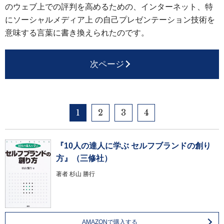
のウェブ上での評判を高めるための、インターネット、特
にソーシャルメディア上 の自己プレゼンテーション技術を
意味する言葉に書き換えられたのです。
次ページ
1
2
3
4
『10人の達人に学ぶ セルフブランドの創り
方』（三修社）
著者
杉山 勝行
AMAZONで購入する