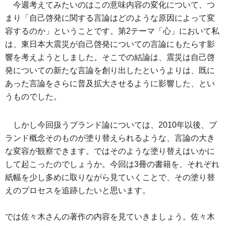
今週考えてみたいのはこの意味内容の変化について、つ
まり「自己啓発に関する言論はどのような原因によって変
容するのか」ということです。第2テーマ「心」において私
は、東日本大震災が自己啓発についての言論にもたらす影
響を考えようとしました。そこでの結論は、震災は自己啓
発についての新たな言論を創り出したというよりは、既に
あった言論をさらに普及拡大させるように影響した、とい
うものでした。
しかし今回扱うブランド論については、2010年以後、ブ
ランド概念そのものが塗り替えられるような、言論の大き
な変容が観察できます。ではそのような塗り替えはいかに
して起こったのでしょうか。今回は3冊の書籍を、それぞれ
紙幅を少し多めに取りながら見ていくことで、その塗り替
えのプロセスを追跡したいと思います。
では佐々木さんの著作の内容を見ていきましょう。佐々木