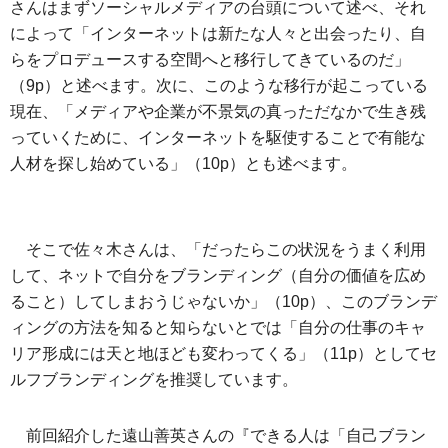
さんはまずソーシャルメディアの台頭について述べ、それ
によって「インターネットは新たな人々と出会ったり、自
らをプロデュースする空間へと移行してきているのだ」
（9p）と述べます。次に、このような移行が起こっている
現在、「メディアや企業が不景気の真っただなかで生き残
っていくために、インターネットを駆使することで有能な
人材を探し始めている」（10p）とも述べます。
そこで佐々木さんは、「だったらこの状況をうまく利用
して、ネットで自分をブランディング（自分の価値を広め
ること）してしまおうじゃないか」（10p）、このブランデ
ィングの方法を知ると知らないとでは「自分の仕事のキャ
リア形成には天と地ほども変わってくる」（11p）としてセ
ルフブランディングを推奨しています。
前回紹介した遠山善英さんの『できる人は「自己ブラン