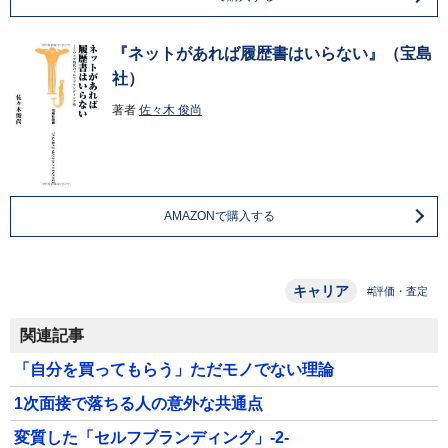
『ネットがあれば履歴書はいらない』（宝島
社）
著者
佐々木 俊尚
AMAZONで購入する
キャリア
#評価・査定
関連記事
「自分を買ってもらう」ただモノでない理論
1次面接で落ちる人の意外な共通点
変質した「セルフブランディング」-2-