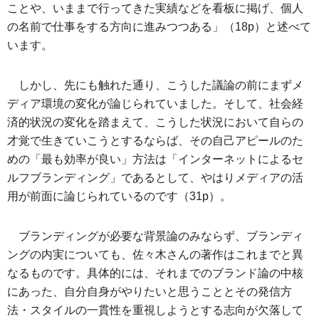
ことや、いままで行ってきた実績などを看板に掲げ、個人
の名前で仕事をする方向に進みつつある」（18p）と述べて
います。
しかし、先にも触れた通り、こうした議論の前にまずメ
ディア環境の変化が論じられていました。そして、社会経
済的状況の変化を踏まえて、こうした状況において自らの
才覚で生きていこうとするならば、その自己アピールのた
めの「最も効率が良い」方法は「インターネットによるセ
ルフブランディング」であるとして、やはりメディアの活
用が前面に論じられているのです（31p）。
ブランディングが必要な背景論のみならず、ブランディ
ングの内実についても、佐々木さんの著作はこれまでと異
なるものです。具体的には、それまでのブランド論の中核
にあった、自分自身がやりたいと思うこととその発信方
法・スタイルの一貫性を重視しようとする志向が欠落して