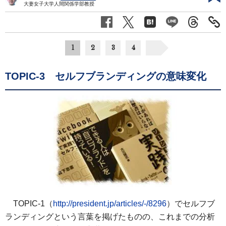
大妻女子大学人間関係学部教授
1
2
3
4
TOPIC-3 セルフブランディングの意味変化
TOPIC-1（
http://president.jp/articles/-/8296
）でセルフブ
ランディングという言葉を掲げたものの、これまでの分析