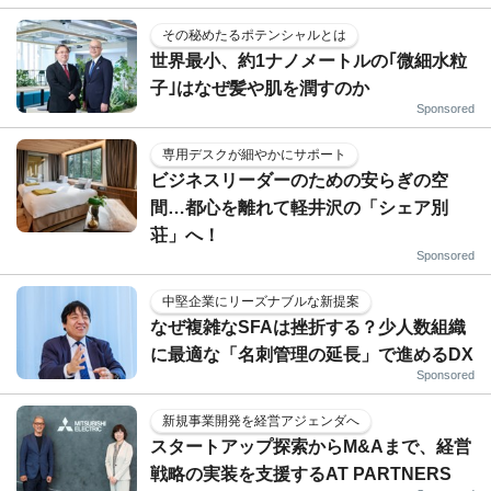
その秘めたるポテンシャルとは
世界最小、約1ナノメートルの｢微細水粒
子｣はなぜ髪や肌を潤すのか
Sponsored
専用デスクが細やかにサポート
ビジネスリーダーのための安らぎの空
間…都心を離れて軽井沢の「シェア別
荘」へ！
Sponsored
中堅企業にリーズナブルな新提案
なぜ複雑なSFAは挫折する？少人数組織
に最適な「名刺管理の延長」で進めるDX
Sponsored
新規事業開発を経営アジェンダへ
スタートアップ探索からM&Aまで、経営
戦略の実装を支援するAT PARTNERS