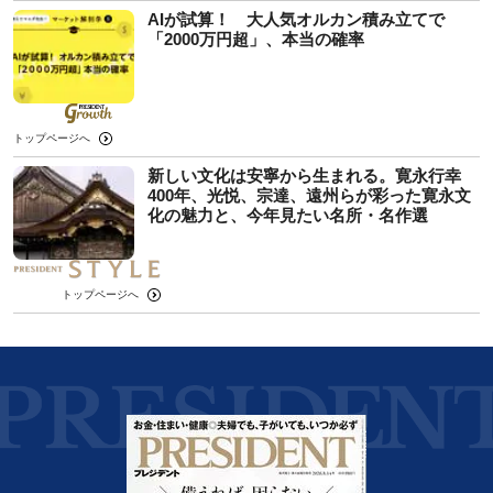
AIが試算！ 大人気オルカン積み立てで
「2000万円超」、本当の確率
トップページへ
新しい文化は安寧から生まれる。寛永行幸
400年、光悦、宗達、遠州らが彩った寛永文
化の魅力と、今年見たい名所・名作選
トップページへ