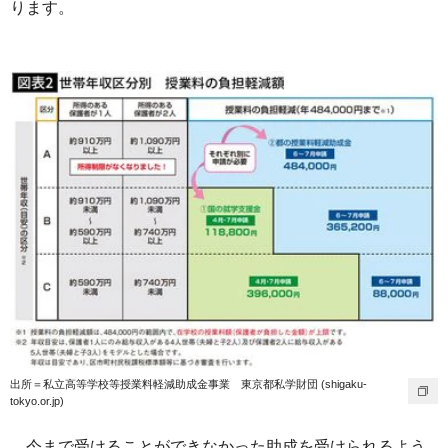
ります。
出所＝私立高等学校等授業料軽減助成金事業 東京都私学財団 (shigaku-
tokyo.or.jp)
今まで受けることができなかった助成を受けられるよう