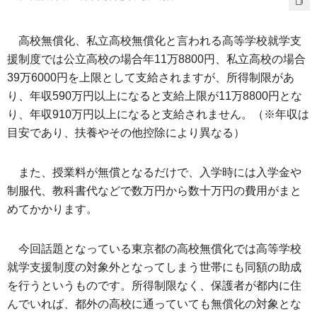
高校無償化、私立高校無償化と言われる高等学校就学支
援制度では公立高校の場合年11万8800円、私立高校の場合
39万6000円を上限として支給されますが、所得制限があ
り、年収590万円以上になると支給上限が11万8800円とな
り、年収910万円以上になると支給されません。（※年収は
目安であり、扶養やその他控除により異なる）
また、授業料が無償となるだけで、入学時には入学金や
制服代、教科書代などで数万円から数十万円の費用がまと
めてかかります。
今回話題となっている東京都の高校無償化では高等学校
就学支援制度の対象外となってしまう世帯にも同額の助成
を行うというものです。所得制限なく、保護者が都内に住
んでいれば、都外の高校に通っていても無償化の対象とな