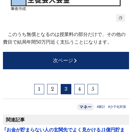
このうち無償となるのは授業料の部分だけで、その他の
費目で結局年間50万円近く支払うことになります。
次ページ
1
2
3
4
5
マネー
#家計
#少子化対策
関連記事
｢お金が貯まらない人の玄関先でよく見かける｣1億円貯ま