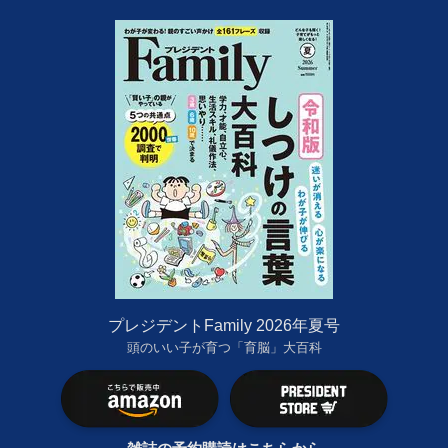
プレジデントFamily 2026年夏号
頭のいい子が育つ「育脳」大百科