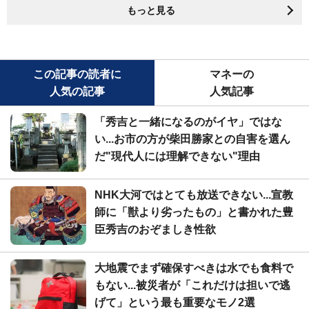
もっと見る
この記事の読者に
マネーの
人気の記事
人気記事
「秀吉と一緒になるのがイヤ」ではな
い...お市の方が柴田勝家との自害を選ん
だ"現代人には理解できない"理由
NHK大河ではとても放送できない...宣教
師に「獣より劣ったもの」と書かれた豊
臣秀吉のおぞましき性欲
大地震でまず確保すべきは水でも食料で
もない...被災者が「これだけは担いで逃
げて」という最も重要なモノ2選