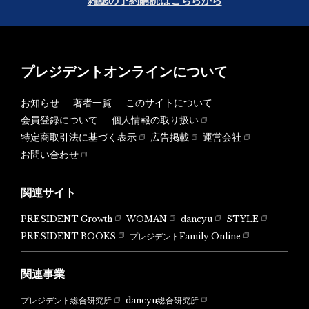
雑誌の予約購読はこちらから
プレジデントオンラインについて
お知らせ
著者一覧
このサイトについて
会員登録について
個人情報の取り扱い
特定商取引法に基づく表示
広告掲載
運営会社
お問い合わせ
関連サイト
PRESIDENT Growth
WOMAN
dancyu
STYLE
PRESIDENT BOOKS
プレジデントFamily Online
関連事業
dancyu総合研究所
プレジデント総合研究所