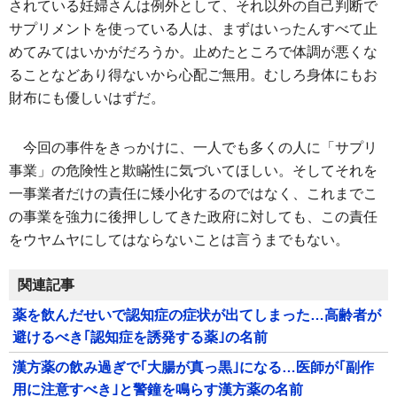
されている妊婦さんは例外として、それ以外の自己判断で
サプリメントを使っている人は、まずはいったんすべて止
めてみてはいかがだろうか。止めたところで体調が悪くな
ることなどあり得ないから心配ご無用。むしろ身体にもお
財布にも優しいはずだ。
今回の事件をきっかけに、一人でも多くの人に「サプリ
事業」の危険性と欺瞞性に気づいてほしい。そしてそれを
一事業者だけの責任に矮小化するのではなく、これまでこ
の事業を強力に後押ししてきた政府に対しても、この責任
をウヤムヤにしてはならないことは言うまでもない。
関連記事
薬を飲んだせいで認知症の症状が出てしまった…高齢者が
避けるべき｢認知症を誘発する薬｣の名前
漢方薬の飲み過ぎで｢大腸が真っ黒｣になる…医師が｢副作
用に注意すべき｣と警鐘を鳴らす漢方薬の名前