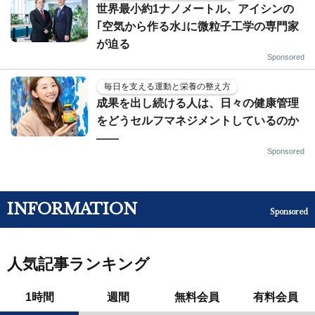
世界最小約1ナノメートル、アイシンの
｢空気から作る水｣に微粒子工学の専門家
が迫る
Sponsored
毎日を支える運動と栄養の整え方
成果を出し続ける人は、日々の健康管理
をどうセルフマネジメントしているのか
——
Sponsored
INFORMATION
Sponsored
人気記事ランキング
1時間
週間
無料会員
有料会員