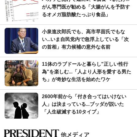
がん専門医が勧める「大腸がんを予防す
るオメガ脂肪酸たっぷり食品」
小泉進次郎氏でも、高市早苗氏でもな
い...いま自民党内で急浮上している「次
の首相」有力候補の意外な名前
11体のラブドールと暮らし"正しい性行
為"を楽しむ...「人より人形を愛する男た
ち」が奇妙な生活を始めたワケ
2600年前から「付き合ってはいけない
人」は決まっている...ブッダが説いた
「人生破滅する10タイプ」