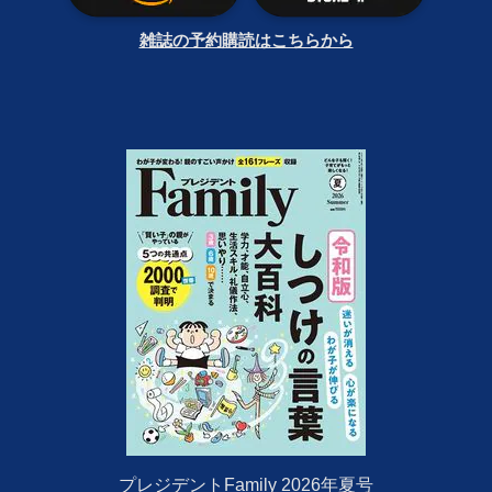
雑誌の予約購読はこちらから
プレジデントFamily 2026年夏号