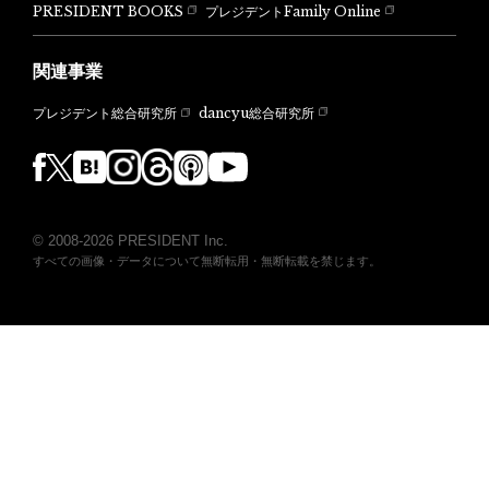
PRESIDENT BOOKS
プレジデントFamily Online
関連事業
dancyu総合研究所
プレジデント総合研究所
© 2008-2026 PRESIDENT Inc.
すべての画像・データについて無断転用・無断転載を禁じます。