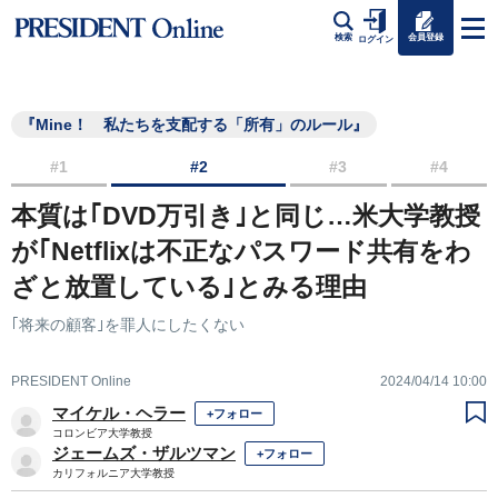
会員登録
検索
ログイン
『Mine！ 私たちを支配する「所有」のルール』
#1
#2
#3
#4
本質は｢DVD万引き｣と同じ…米大学教授
が｢Netflixは不正なパスワード共有をわ
ざと放置している｣とみる理由
｢将来の顧客｣を罪人にしたくない
PRESIDENT Online
2024/04/14 10:00
マイケル・ヘラー
+フォロー
コロンビア大学教授
ジェームズ・ザルツマン
+フォロー
カリフォルニア大学教授