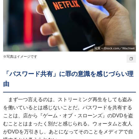
写真＝iStock.com／Wachiwit
※写真はイメージです
「パスワード共有」に罪の意識を感じづらい理
由
まず一つ言えるのは、ストリーミング再生をしても盗み
を働いているとは感じないことだ。パスワードを共有する
ことは、店から『ゲーム・オブ・スローンズ』のDVDを盗
むこととはまったく別だと感じられる。ウォータムと友人
がDVDを万引きし、あとになってそのことをメディアで自