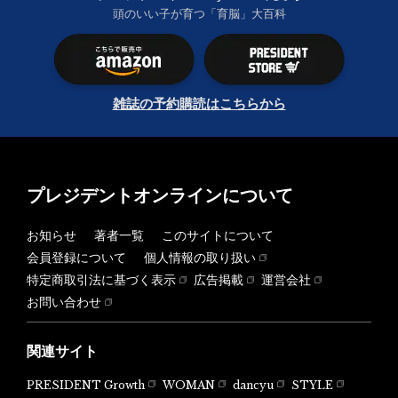
頭のいい子が育つ「育脳」大百科
雑誌の予約購読はこちらから
プレジデントオンラインについて
お知らせ
著者一覧
このサイトについて
会員登録について
個人情報の取り扱い
特定商取引法に基づく表示
広告掲載
運営会社
お問い合わせ
関連サイト
PRESIDENT Growth
WOMAN
dancyu
STYLE