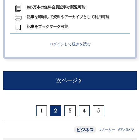
約5万本の無料会員記事が閲覧可能
記事を印刷して資料やアーカイブとして利用可能
記事をブックマーク可能
ログインして続きを読む
次ページ
1
2
3
4
5
ビジネス
#メーカー
#アパレル