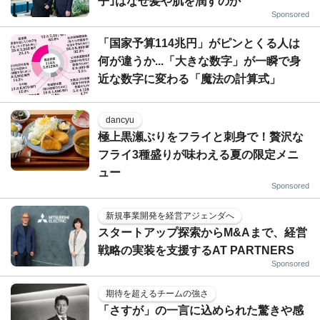
子｣はなぜ髪や肌を潤すのか
Sponsored
「国家予算114兆円」がピンとくる人は
何が違うか...「大きな数字」が一瞬で身
近な数字に変わる「魔法の計算式」
dancyu
極上黒瀬ぶりをフライと刺身で！贅沢な
フライ3種盛りが味わえる夏の限定メニ
ュー
Sponsored
新規事業開発を経営アジェンダへ
スタートアップ探索からM&Aまで、経営
戦略の実装を支援するAT PARTNERS
Sponsored
期待を超えるチームの強さ
「さすが」の一言に込められた驚きや感