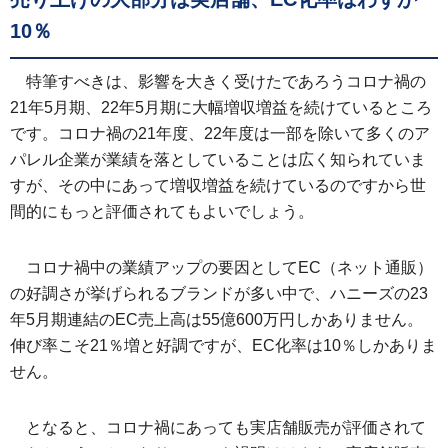
10％
特筆すべきは、影響を大きく受けたであろうコロナ禍の
21年5月期、22年5月期に大幅増収増益を続けているところ
です。コロナ禍の21年度、22年度は一部を除いて多くのア
パレル企業が業績を落としていることは広く知られていま
すが、その中にあって増収増益を続けているのですから世
間的にもっと評価されてもよいでしょう。
コロナ禍中の業績アップの要因としてEC（ネット通販）
の好調さが挙げられるブランドが多い中で、ハニーズの23
年5月期連結のEC売上高は55億600万円しかありません。
伸び率こそ21％増と好調ですが、EC化率は10％しかありま
せん。
となると、コロナ禍にあっても実店舗販売が評価されて