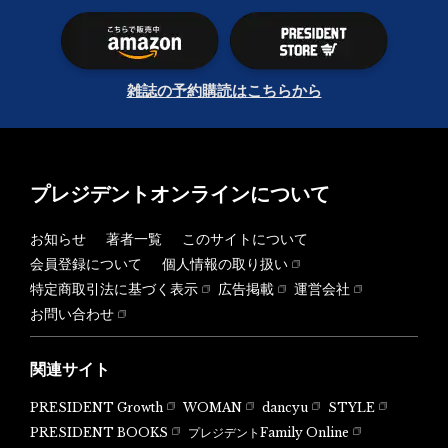
雑誌の予約購読はこちらから
プレジデントオンラインについて
お知らせ
著者一覧
このサイトについて
会員登録について
個人情報の取り扱い
特定商取引法に基づく表示
広告掲載
運営会社
お問い合わせ
関連サイト
PRESIDENT Growth
WOMAN
dancyu
STYLE
PRESIDENT BOOKS
プレジデントFamily Online