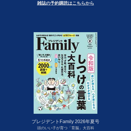
雑誌の予約購読はこちらから
プレジデントFamily 2026年夏号
頭のいい子が育つ「育脳」大百科