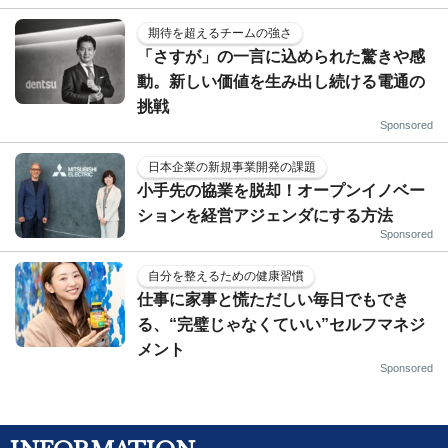
期待を超えるチームの強さ
「さすが」の一言に込められた驚きや感
動。新しい価値を生み出し続ける電通の
挑戦
Sponsored
日本企業の新規事業開発の課題
小手先の協業を脱却！オープンイノベー
ションを経営アジェンダにする方法
Sponsored
自分を整えるための健康習慣
仕事に家事と慌ただしい毎日でもでき
る、“完璧じゃなくていい”セルフマネジ
メント
Sponsored