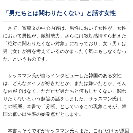
「男たちとは関わりたくない」と話す女性
さて、寄稿文の中心内容は、男性において女性が、女性
において男性が、敵対勢力、さらには敵対感情すら超えた
「絶対に関わりたくない対象」になっており、女（男）は
男（女）が何を考えているのかまったく気にもしなくなっ
た、というものです。
サッスマン氏が自らインタビューした韓国のある女性
は、どんなタイプが好きだとか、または嫌いだとか、そん
な内容ではなく、ただただ男たちと何もしたくない、関わ
りたくないという趣旨の話をしました。サッスマン氏は、
この断層、本書で「分断」としているこの現象こそが、韓
国の低い出生率の始発点だとします。
本書もそうですがサッスマン氏もまた、これ“だけ”が原因