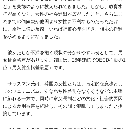
と」を美徳のように教えられてきました。しかし、教育水
準が高くなり、女性の社会進出が広がったこと、さらにこ
れまでの価値観が他国より女性に不利なものだっただけ
に、余計に強い反感、いわば補償心理を抱き、相応の権利
を求めるようになりました。
彼女たちが不満を抱く現状の分かりやすい例として、男
女賃金格差があります。韓国は、26年連続でOECD不動の1
位（男女賃金格差最悪）です。
サッスマン氏は、韓国の女性たちは、肯定的な意味とし
てのフェミニズム、すなわち性差別をなくそうなどの主張
に触れる一方で、同時に家父長制などの文化・社会的要因
による差別被害を経験し、その間で混乱してしまったと指
摘しています。