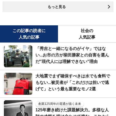
もっと見る
この記事の読者に
社会の
人気の記事
人気記事
「秀吉と一緒になるのがイヤ」ではな
い...お市の方が柴田勝家との自害を選ん
だ"現代人には理解できない"理由
大地震でまず確保すべきは水でも食料で
もない...被災者が「これだけは担いで逃
げて」という最も重要なモノ2選
創業125周年の電通が描く未来
125年磨き続けた課題解決力。多様な人