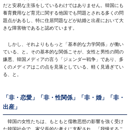
だと安易な主張をしているわけではありません。韓国にも
養育費用など育児に関する他国でも問題とされる多くの問
題点があるし、特に住居問題などが結婚と出産において大
きな障害物であると認めています。
しかし、それよりももっと「基本的な力学関係」が働い
ている、と。その基本的な関係こそが、女性と男性の間の
嫌悪、韓国メディアの言う「ジェンダー戦争」であり、多
くのメディアはこの点を見落としている、軽く見過ぎてい
る、と。
「非・恋愛」「非・性関係」「非・婚」「非・
出産」
韓国の女性たちは、もともと儒教思想の影響を強く受け
た韓国社会で、家父長的な考えに支配され、「我慢するこ