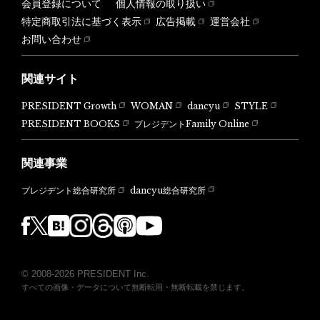
会員登録について
個人情報の取り扱い
特定商取引法に基づく表示
広告掲載
運営会社
お問い合わせ
関連サイト
PRESIDENT Growth
WOMAN
dancyu
STYLE
PRESIDENT BOOKS
プレジデントFamily Online
関連事業
dancyu総合研究所
プレジデント総合研究所
© 2008-2026 PRESIDENT Inc.
すべての画像・データについて無断転用・無断転載を禁じます。