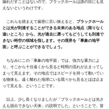
漏れだすことはないので、ブラックホールは誰の目にも見
えないというわけです。
これらを踏まえて厳密に言い換えると、
ブラックホール
とは光が到達することができる未来のある地点（限りなく
遠いところ）から、光が過去に遡ってもどうしても到達で
きない時空の領域を指します。その境界を「事象の地平
面」と呼ぶことができるでしょう。
ちなみにこの「事象の地平面」では、強力な重力によ
り、そこから十分遠くから見ると時間の流れが止まってし
まって見えます。その地点ではスピードを持って動いてい
る物体も、遠く離れた地球にいる我々から見るとほぼ止ま
って見える、ということです。
以上、少し長くなりましたが「ブラックホールとは光さ
えも脱出できない天体」の説明でした。ということで、冒