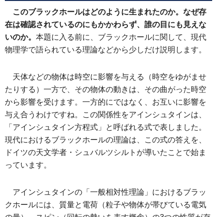
このブラックホールはどのように生まれたのか。なぜ存
在は確認されているのにもかかわらず、誰の目にも見えな
いのか。
本題に入る前に、ブラックホールに関して、現代
物理学で語られている理論などから少しだけ説明します。
天体などの物体は時空に影響を与える（時空をゆがませ
たりする）一方で、その物体の動きは、その曲がった時空
から影響を受けます。一方的にではなく、お互いに影響を
与え合うわけですね。この関係性をアインシュタインは、
「アインシュタイン方程式」と呼ばれる式で表しました。
現代におけるブラックホールの理論は、この式の答えを、
ドイツの天文学者・シュバルツシルトが導いたことで始ま
っています。
アインシュタインの「一般相対性理論」におけるブラッ
クホールには、質量と電荷（粒子や物体が帯びている電気