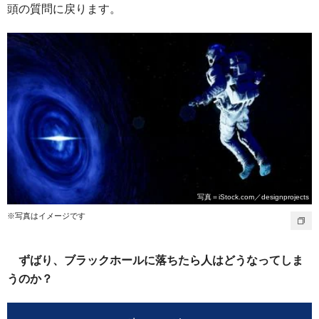
頭の質問に戻ります。
写真＝iStock.com／designprojects
※写真はイメージです
ずばり、ブラックホールに落ちたら人はどうなってしま
うのか？