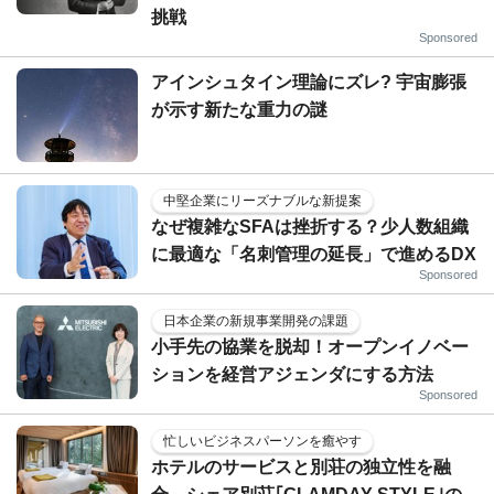
挑戦
Sponsored
アインシュタイン理論にズレ? 宇宙膨張
が示す新たな重力の謎
中堅企業にリーズナブルな新提案
なぜ複雑なSFAは挫折する？少人数組織
に最適な「名刺管理の延長」で進めるDX
Sponsored
日本企業の新規事業開発の課題
小手先の協業を脱却！オープンイノベー
ションを経営アジェンダにする方法
Sponsored
忙しいビジネスパーソンを癒やす
ホテルのサービスと別荘の独立性を融