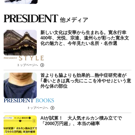
新しい文化は安寧から生まれる。寛永行幸
400年、光悦、宗達、遠州らが彩った寛永文
化の魅力と、今年見たい名所・名作選
トップページへ
首よりも脇よりも効果的…熱中症研究者が
｢暑いときは真っ先にここを冷やせ｣という意
外な体の部位
トップページへ
AIが試算！ 大人気オルカン積み立てで
「2000万円超」、本当の確率