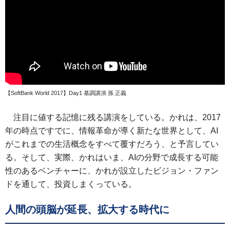
【SoftBank World 2017】Day1 基調講演 孫 正義
注目に値する記憶に残る講演をしている。かれは、2017
年の時点ですでに、情報革命が導く新たな世界として、AI
がこれまでの生活概念をすべて覆すだろう、と予言してい
る。そして、実際、かれはいま、AIの分野で成長する可能
性のあるベンチャーに、かれが設立したビジョン・ファン
ドを通して、投資しまくっている。
人間の頭脳が延長、拡大する時代に