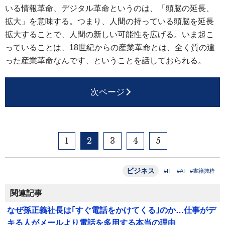
いる情報革命、デジタル革命というのは、「頭脳の延長、
拡大」を意味する。つまり、人間の持っている頭脳を延長
拡大することで、人間の新しい可能性を広げる。いま起こ
っていることは、18世紀からの産業革命とは、全く質の違
った産業革命なんです、ということを話しておられる。
次ページ
1
2
3
4
5
ビジネス
#IT
#AI
#書籍抜粋
関連記事
なぜ孫正義社長は｢すぐ電話をかけてくる｣のか…仕事がデ
キる人がメールより電話を多用する本当の理由