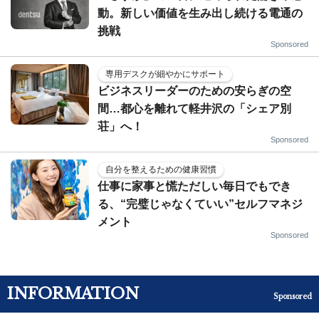
動。新しい価値を生み出し続ける電通の
挑戦
Sponsored
専用デスクが細やかにサポート
ビジネスリーダーのための安らぎの空
間…都心を離れて軽井沢の「シェア別
荘」へ！
Sponsored
自分を整えるための健康習慣
仕事に家事と慌ただしい毎日でもでき
る、“完璧じゃなくていい”セルフマネジ
メント
Sponsored
INFORMATION
Sponsored