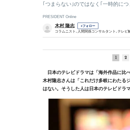
｢つまらない｣のではなく｢一時的につ
PRESIDENT Online
木村 隆志
+フォロー
コラムニスト､人間関係コンサルタント､テレビ
1
2
日本のテレビドラマは「海外作品に比
木村隆志さんは「これだけ多岐にわたる
はない。そうした人は日本のテレビドラ