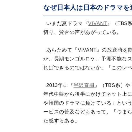
なぜ日本人は日本のドラマを
いまだ夏ドラマ『
VIVANT
』（TB
切り、賛否の声があがっている。
あらためて『VIVANT』の放送時
か、長期モンゴルロケ、予測不能な
ればできるのではないか」「このレ
2013年に『
半沢直樹
』（TBS系）や
年代中盤から後半にかけてネット上
や韓国のドラマに負けている」とい
ービスの普及などもあって、「つま
た感すらある。