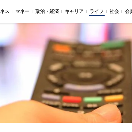
ネス
マネー
政治・経済
キャリア
ライフ
社会
会