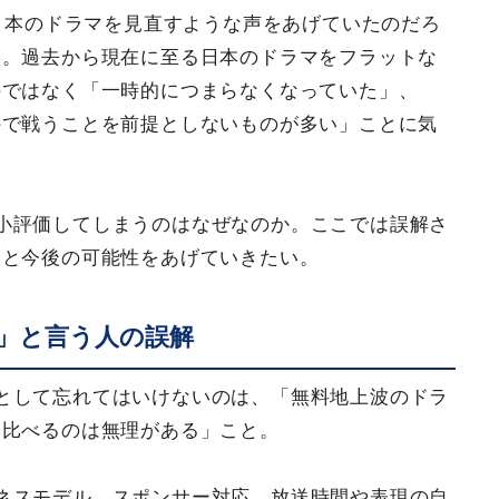
て日本のドラマを見直すような声をあげていたのだろ
る。過去から現在に至る日本のドラマをフラットな
のではなく「一時的につまらなくなっていた」、
外で戦うことを前提としないものが多い」ことに気
小評価してしまうのはなぜなのか。ここでは誤解さ
みと今後の可能性をあげていきたい。
」と言う人の誤解
として忘れてはいけないのは、「無料地上波のドラ
を比べるのは無理がある」こと。
ネスモデル、スポンサー対応、放送時間や表現の自