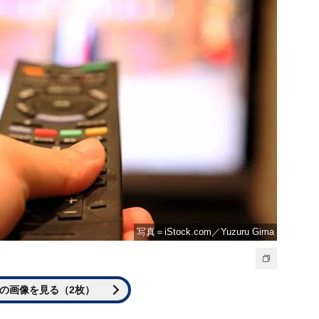
写真＝iStock.com／Yuzuru Gima
の画像を見る（2枚）