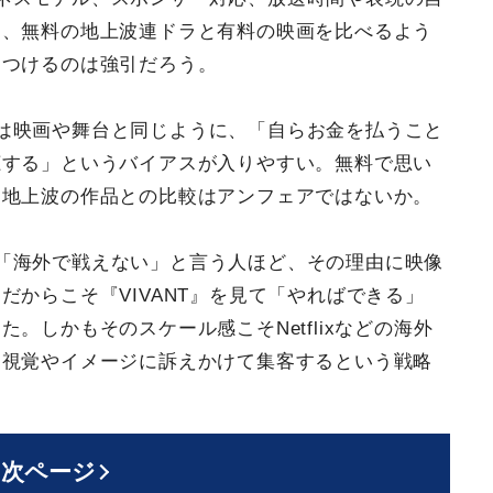
は、無料の地上波連ドラと有料の映画を比べるよう
をつけるのは強引だろう。
は映画や舞台と同じように、「自らお金を払うこと
聴する」というバイアスが入りやすい。無料で思い
る地上波の作品との比較はアンフェアではないか。
「海外で戦えない」と言う人ほど、その理由に映像
だからこそ『VIVANT』を見て「やればできる」
。しかもそのスケール感こそNetflixなどの海外
、視覚やイメージに訴えかけて集客するという戦略
次ページ