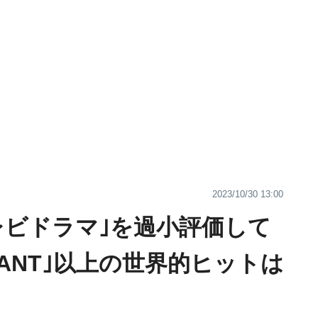
2023/10/30 13:00
レビドラマ｣を過小評価して
VANT｣以上の世界的ヒットは