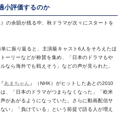
過小評価するのか
S系）の余韻が残る中、秋ドラマが次々にスタートを
を簡単に振り返ると、主演級キャスト6人をそろえたほ
ストーリーなどが称賛を集め、「日本のドラマもや
ベルなら海外でも戦えそう」などの声が見られた。
『
あまちゃん
』（NHK）がヒットしたあとの2010
には、「日本のドラマがつまらなくなった」「欧米
う声があがるようになっていた。さらに動画配信サ
らない」「負けている」という前提で語る人が増え