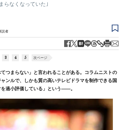
まらなくなっていた｣
解説者
3
4
5
次ページ
べてつまらない」と言われることがある。コラムニストの
ジャンルで、しかも質の高いテレビドラマを制作できる国
マを過小評価している」という――。