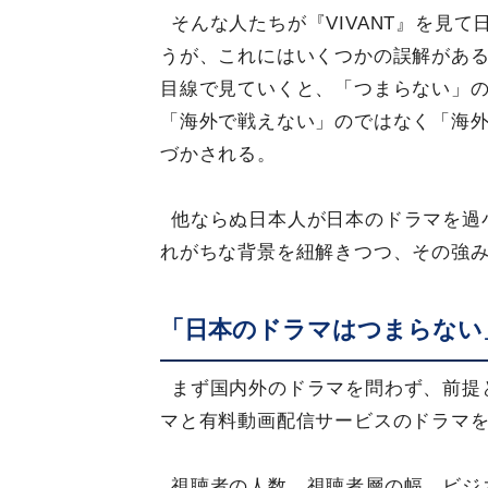
そんな人たちが『VIVANT』を見
うが、これにはいくつかの誤解があ
目線で見ていくと、「つまらない」
「海外で戦えない」のではなく「海
づかされる。
他ならぬ日本人が日本のドラマを過
れがちな背景を紐解きつつ、その強
「日本のドラマはつまらない
まず国内外のドラマを問わず、前提
マと有料動画配信サービスのドラマ
視聴者の人数、視聴者層の幅、ビジ