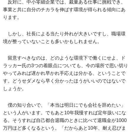
反対に、中小零細企業では、裁量ある仕事に挑戦でき、
事業と共に自分のチカラを伸ばす環境が得られる傾向にあ
ります。
しかし、社長による当たり外れが大きいですし、職場環
境が整っていないことも多いかもしれません。
留意すべきなのは、どのような環境下で働くにせよ、ド
ラッカー氏の3つの着眼点についても、今の場所で思い切り
やってみれば遅かれ早かれ手応えは分かる、ということで
す。どうせダメなら早く分かったほうがいいのではないで
しょうか。
僕の知り合いで、「本当は明日にでも会社を辞めたい」
という人がいます。でもあと10年我慢すれば定年扱いにな
る。そうすれば自己都合退職のときに比べて退職金が1000
万円ほど多くなるという。「だからあと10年、耐え忍びま