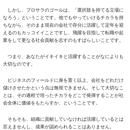
しかし、プロサラのゴールは、「選択肢を持てる立場に
なろう」ということです。他でもやっていけるチカラを持
ちながら、そのまま現在の会社で存分に活躍して定年を迎
えるのもカッコイイことですし、飛躍を目指して転職や起
業をして更なる社会貢献を志すのもすばらしいことです。
つまり、あなたがイキイキと活躍することがなによりも
大切なのです。
ビジネスのフィールドに身を置く以上、会社をどれだけ
儲けさせたかという点は無視できません。そして大切なこ
とは、その過程で培ったチカラをどこで発揮することが社
会全体に価値をもたらすか、ということです。
そもそも、組織に貢献していなければ活躍しているとは
言えませんし、成果が認められることはありません。