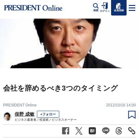
会員登録
検索
ログイン
会社を辞めるべき3つのタイミング
PRESIDENT Online
2012/10/16 14:00
俣野 成敏
+フォロー
ビジネス書著者／投資家／ビジネスオーナー