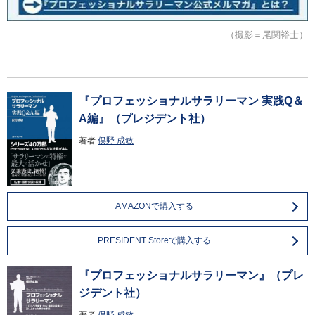
（撮影＝尾関裕士）
『プロフェッショナルサラリーマン 実践Q＆
A編』（プレジデント社）
著者
俣野 成敏
AMAZONで購入する
PRESIDENT Storeで購入する
『プロフェッショナルサラリーマン』（プレ
ジデント社）