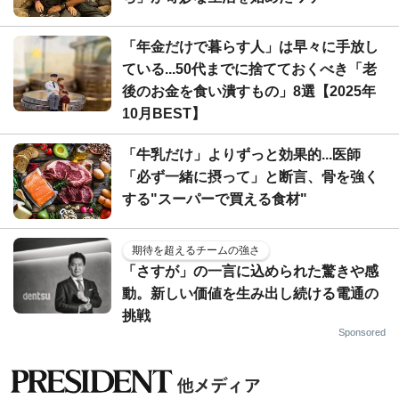
「年金だけで暮らす人」は早々に手放し
ている...50代までに捨てておくべき「老
後のお金を食い潰すもの」8選【2025年
10月BEST】
「牛乳だけ」よりずっと効果的...医師
「必ず一緒に摂って」と断言、骨を強く
する"スーパーで買える食材"
期待を超えるチームの強さ
「さすが」の一言に込められた驚きや感
動。新しい価値を生み出し続ける電通の
挑戦
Sponsored