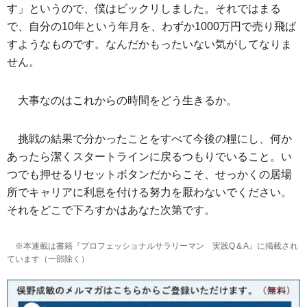
す」というので、僕はビックリしました。それではまる
で、自分の10年という年月を、わずか1000万円で売り飛ば
すようなものです。なんだかもったいない気がしてなりま
せん。
大事なのはこれからの時間をどう生きるか。
挑戦の結果で分かったことをすべて今後の糧にし、何か
あったら潔くスタートラインに戻るつもりでいること。い
つでも押せるリセットボタンだからこそ、せっかくの居場
所でキャリアに利息を付ける努力を厭わないでください。
それをどこで下ろすかはあなた次第です。
※本連載は書籍『プロフェッショナルサラリーマン 実践Q＆A』に掲載され
ています（一部除く）