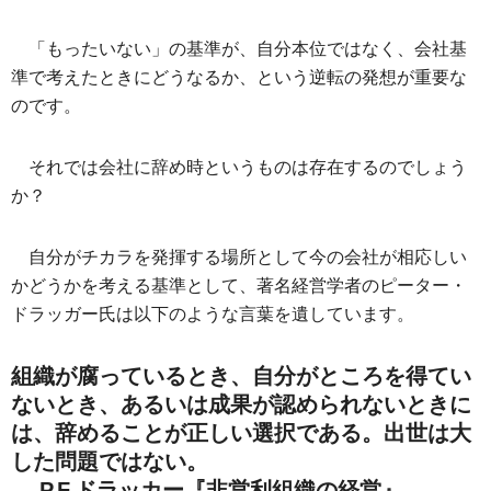
「もったいない」の基準が、自分本位ではなく、会社基
準で考えたときにどうなるか、という逆転の発想が重要な
のです。
それでは会社に辞め時というものは存在するのでしょう
か？
自分がチカラを発揮する場所として今の会社が相応しい
かどうかを考える基準として、著名経営学者のピーター・
ドラッガー氏は以下のような言葉を遺しています。
組織が腐っているとき、自分がところを得てい
ないとき、あるいは成果が認められないときに
は、辞めることが正しい選択である。出世は大
した問題ではない。
― P.F.ドラッカー『非営利組織の経営』