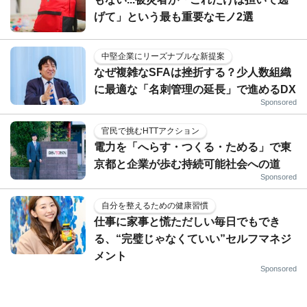
げて」という最も重要なモノ2選
中堅企業にリーズナブルな新提案
なぜ複雑なSFAは挫折する？少人数組織
に最適な「名刺管理の延長」で進めるDX
Sponsored
官民で挑むHTTアクション
電力を「へらす・つくる・ためる」で東
京都と企業が歩む持続可能社会への道
Sponsored
自分を整えるための健康習慣
仕事に家事と慌ただしい毎日でもでき
る、“完璧じゃなくていい”セルフマネジ
メント
Sponsored