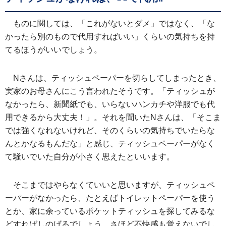
ものに関しては、「これがないとダメ」ではなく、「な
かったら別のもので代用すればいい」くらいの気持ちを持
てるほうがいいでしょう。
Nさんは、ティッシュペーパーを切らしてしまったとき、
実家のお母さんにこう言われたそうです。「ティッシュが
なかったら、新聞紙でも、いらないハンカチや洋服でも代
用できるから大丈夫！」。それを聞いたNさんは、「そこま
では強くなれないけれど、そのくらいの気持ちでいたらな
んとかなるもんだな」と感じ、ティッシュペーパーがなく
て騒いでいた自分が小さく思えたといいます。
そこまではやらなくていいと思いますが、ティッシュペ
ーパーがなかったら、たとえばトイレットペーパーを使う
とか、家に余っているポケットティッシュを探してみるな
どすればしのげるでしょう。さほど不快感も覚えないでし