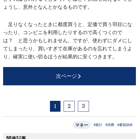
ょうし、意外となんとかなるものです。
足りなくなったときに都度買うと、定価で買う羽目にな
ったり、コンビニを利用したりするので高くつくので
は？ と思うかもしれません。ですが、使わずにダメにし
てしまったり、買いすぎて在庫があるのを忘れてしまうよ
り、確実に使い切るほうが結果的に安くつきます。
次ページ
1
2
3
マネー
#家計
#浪費
#書籍抜粋
関連記事