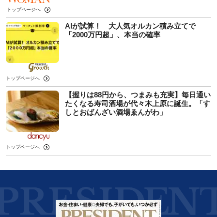
トップページへ
AIが試算！ 大人気オルカン積み立てで
「2000万円超」、本当の確率
トップページへ
【握りは88円から、つまみも充実】毎日通い
たくなる寿司酒場が代々木上原に誕生。「す
しとおばんざい酒場ゑんがわ」
トップページへ