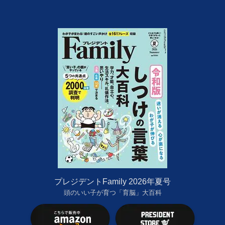
プレジデントFamily 2026年夏号
頭のいい子が育つ「育脳」大百科