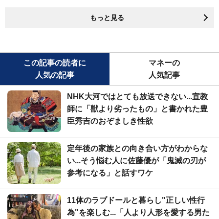
もっと見る
この記事の読者に
マネーの
人気の記事
人気記事
NHK大河ではとても放送できない...宣教
師に「獣より劣ったもの」と書かれた豊
臣秀吉のおぞましき性欲
定年後の家族との向き合い方がわからな
い...そう悩む人に佐藤優が「鬼滅の刃が
参考になる」と話すワケ
11体のラブドールと暮らし"正しい性行
為"を楽しむ...「人より人形を愛する男た