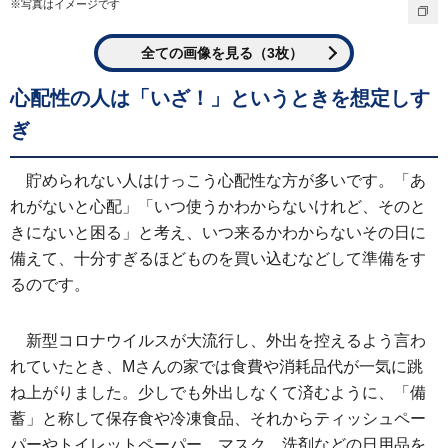
※写真はイメージです
全ての画像を見る（3枚）
心配性の人は「いざ！」というときを想定しす
ぎ
貯められない人はけっこう心配性な方が多いです。「あ
れがないと心配」「いつ使うかわからないけれど、そのと
きにないと困る」と考え、いつ来るかわからないその日に
備えて、十分すぎるほどものを買い込むなどして準備をす
るのです。
新型コロナウイルスが大流行し、外出を控えるよう言わ
れていたとき、Mさんの家では食費や消耗品代が一気に跳
ね上がりました。少しでも外出しなくて済むように、「備
蓄」と称して保存食や冷凍食品、それからティッシュペー
パーやトイレットペーパー、マスク、洗剤などの日用品を