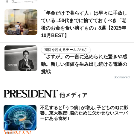
「年金だけで暮らす人」は早々に手放し
ている...50代までに捨てておくべき「老
後のお金を食い潰すもの」8選【2025年
10月BEST】
期待を超えるチームの強さ
「さすが」の一言に込められた驚きや感
動。新しい価値を生み出し続ける電通の
挑戦
Sponsored
不足すると｢うつ病｣が増え､子どものIQに影
響…東大教授｢脳のために欠かせないスーパ
ーにある食材｣