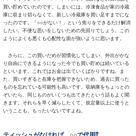
買い貯めていたのです。しまいには、冷凍食品が家の冷蔵
庫に収まり切らなくて、新しい冷蔵庫を買い足すまでにな
ったのです。「○○がない！」という焦りをできるだけ解消
したい。不便な思いをしないための先回りでしょう。この
ようによくも悪くも心配性な面が強いように思います。
さらに、この買いだめが習慣化してしまい、外出がかな
り自由にできるようになった今でも買い貯めは続いている
といいます。これではお金は出ていくばかりですね。ま
た、買いすぎると在庫を把握できないため、過去に買った
ものを忘れている可能性も高いです。収納庫をちょっとの
ぞいたら、同じものがいくつも出てきたという話もよく聞
きます。それらを早く減らしたくて、規定量以上に使うと
いうことも。もったいないですよね。
ティッシュがなければ、○○で代用⁉