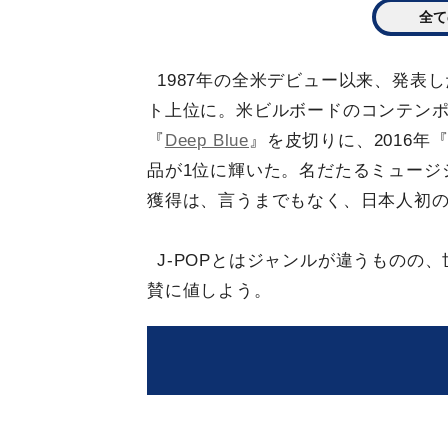
全て
1987年の全米デビュー以来、発表
ト上位に。米ビルボードのコンテンポ
『
Deep Blue
』を皮切りに、2016年
品が1位に輝いた。名だたるミュージ
獲得は、言うまでもなく、日本人初
J-POPとはジャンルが違うものの
賛に値しよう。