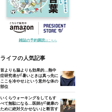
雑誌の予約購読
はこちら
ライフの人気記事
首よりも脇よりも効果的…熱中
症研究者が｢暑いときは真っ先に
ここを冷やせ｣という意外な体の
部位
いくらウォーキングをしてもす
べて無駄になる…医師が｢健康の
ために絶対欠かせない｣と断言す