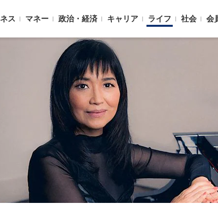
ネス
マネー
政治・経済
キャリア
ライフ
社会
会