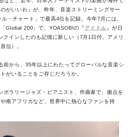
れるなど、近年、日本人アーティストの楽曲が海外で
ぬのがいいわ』が、昨年、音楽ストリーミングサー
バイラル・チャート」で最高4位を記録。今年7月には、
obal 200」で、YOASOBIの『
アイドル
』が日
ンクインしたのも記憶に新しい（7月1日付。アメリ
では首位）。
きる前から、35年以上にわたってグローバルな音楽シ
ストがいることをご存じだろうか。
ンポラリージャズ・ピアニスト、作曲家で、拠点を
パや南アフリカなど、世界中に熱心なファンを持