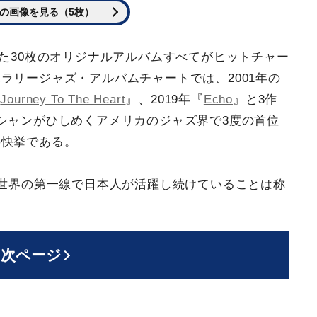
の画像を見る（5枚）
した30枚のオリジナルアルバムすべてがヒットチャー
ラリージャズ・アルバムチャートでは、2001年の
『
Journey To The Heart
』、2019年『
Echo
』と3作
シャンがひしめくアメリカのジャズ界で3度の首位
の快挙である。
、世界の第一線で日本人が活躍し続けていることは称
次ページ