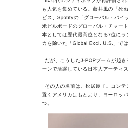
80年代のシティポップが再評価さ
も人気を集めている。藤井風の『死
ビス、Spotifyの「グローバル・
米ビルボードのグローバル・チャート「Gl
本としては歴代最高位となる7位にラ
カを除いた「Global Excl. U.S.」
だが、こうしたJ-POPブームが起
ーンで活躍している日本人アーティ
その人の名前は、松居慶子。コンテ
置くアメリカはもとより、ヨーロッ
つ。