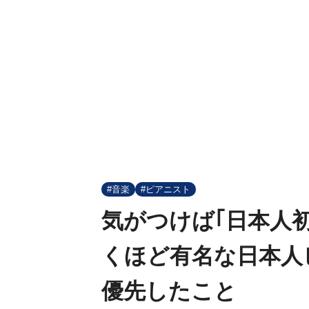
#音楽
#ピアニスト
気がつけば｢日本人
くほど有名な日本人
優先したこと