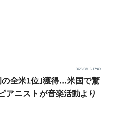
2023/08/16 17:00
初の全米1位｣獲得…米国で驚
ピアニストが音楽活動より