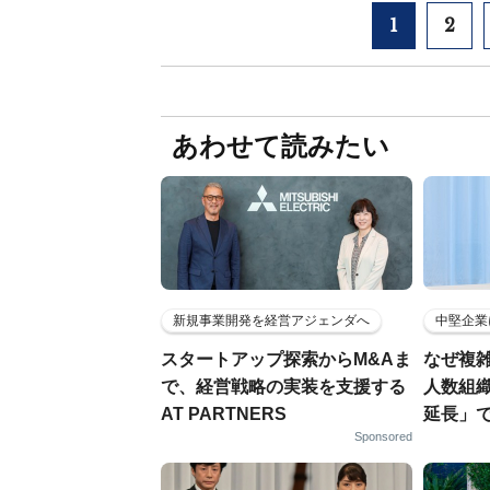
1
2
あわせて読みたい
新規事業開発を経営アジェンダへ
中堅企業
スタートアップ探索からM&Aま
なぜ複雑
で、経営戦略の実装を支援する
人数組
AT PARTNERS
延長」で
Sponsored