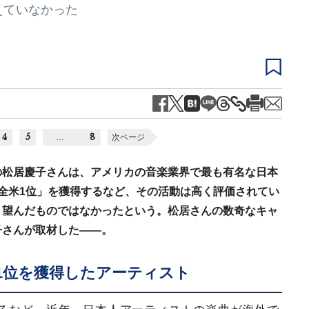
えていなかった
4
5
8
…
次ページ
の松居慶子さんは、アメリカの音楽業界で最も有名な日本
全米1位」を獲得するなど、その活動は高く評価されてい
く望んだものではなかったという。松居さんの数奇なキャ
子さんが取材した――。
1位を獲得したアーティスト