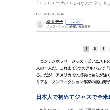
｢アメリカで売れたい｣なんて全く考
PRESIDENT Online
梶山 寿子
+フォロー
ノンフィクション作家、放送作家
1
2
3
コンテンポラリージャズ・ピアニスト
人の一人だ。これまで3つのアルバムで「
る。だが、アメリカでの成功は自らが強
リアを、ノンフィクション作家の梶山寿
日本人で初めてジャズで全米